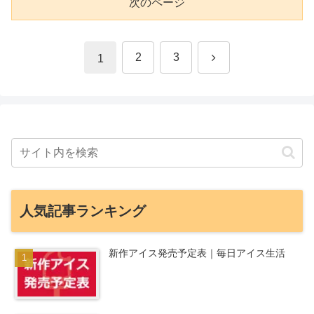
次のページ
次
2
3
1
へ
人気記事ランキング
新作アイス発売予定表｜毎日アイス生活