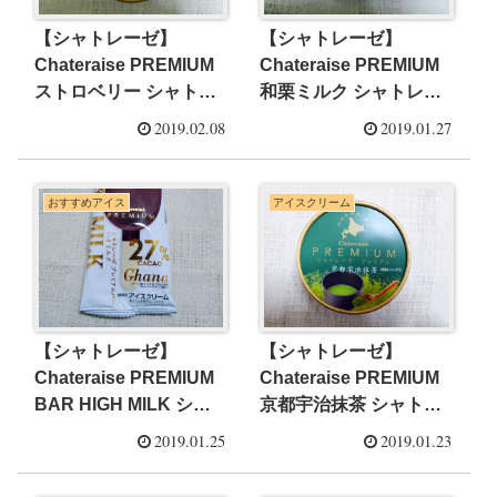
【シャトレーゼ】
【シャトレーゼ】
Chateraise PREMIUM
Chateraise PREMIUM
ストロベリー シャトレ
和栗ミルク シャトレー
ーゼプレミアム【専門
ゼプレミアム【専門店
2019.02.08
2019.01.27
店 コンビニ スーパー ア
コンビニ スーパー アイ
イス レビュー】
ス レビュー】
おすすめアイス
アイスクリーム
【シャトレーゼ】
【シャトレーゼ】
Chateraise PREMIUM
Chateraise PREMIUM
BAR HIGH MILK シャ
京都宇治抹茶 シャトレ
トレーゼプレミアムバ
ーゼプレミアム【専門
2019.01.25
2019.01.23
ー ハイミルク【専門店
店 コンビニ スーパー ア
コンビニ スーパー アイ
イス レビュー】