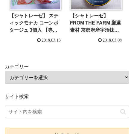
【シャトレーゼ】 ステ
【シャトレーゼ】
ィックモナカ コーンポ
FROM THE FARM 厳選
タージュ 3個入 【専門
素材 京都府産宇治抹茶
店 アイス レビュー】
【専門店 アイス レビュ
2018.03.13
2018.03.08
ー】
カテゴリー
サイト検索