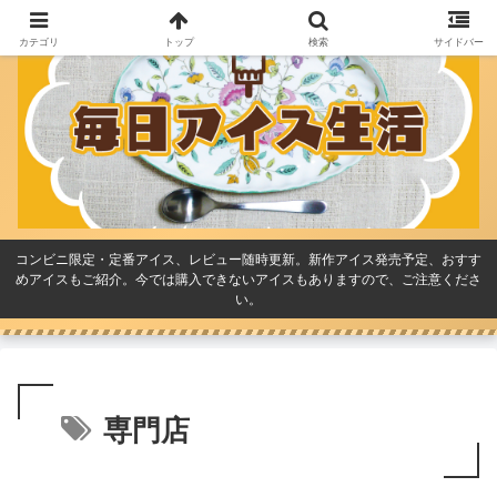
カテゴリ
トップ
検索
サイドバー
コンビニ限定・定番アイス、レビュー随時更新。新作アイス発売予定、おすす
めアイスもご紹介。今では購入できないアイスもありますので、ご注意くださ
い。
専門店