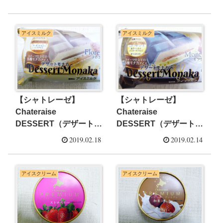
アイスミルク
アイスミルク
【シャトレーゼ】
【シャトレーゼ】
Chateraise
Chateraise
DESSERT（デザート）
DESSERT（デザート）
モナカ フロランタン
モナカ モンブラン
2019.02.18
2019.02.14
【専門店 コンビニ スー
【専門店 コンビニ スー
パー アイス レビュー】
パー アイス レビュー】
アイスクリーム
アイスクリーム