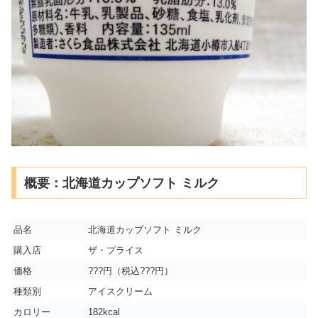
概要：北海道カップソフト ミルク
品名
北海道カップソフト ミルク
購入店
ザ・プライス
価格
???円（税込???円）
種類別
アイスクリーム
カロリー
182kcal