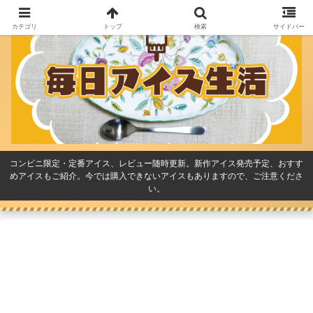
カテゴリ
トップ
検索
サイドバー
コンビニ限定・定番アイス、レビュー随時更新。新作アイス発売予定、おすす
めアイスもご紹介。今では購入できないアイスもありますので、ご注意くださ
い。