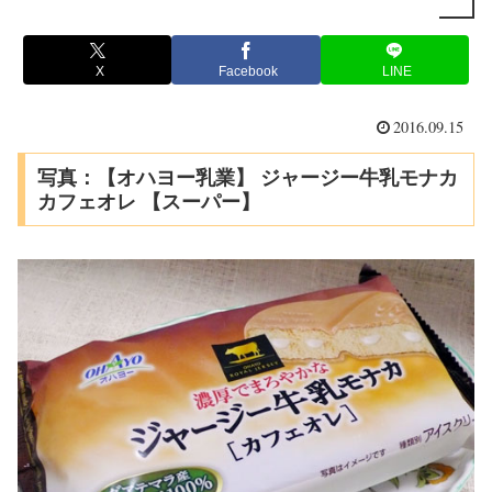
X
Facebook
LINE
2016.09.15
写真：【オハヨー乳業】 ジャージー牛乳モナカ
カフェオレ 【スーパー】