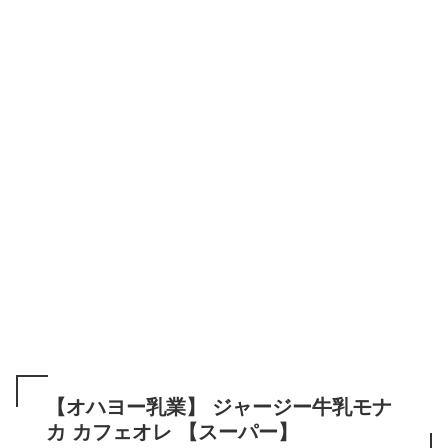
【オハヨー乳業】 ジャージー牛乳モナ
カ カフェオレ 【スーパー】