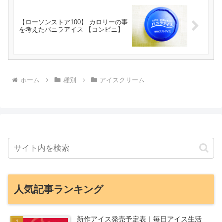
【ローソンストア100】 カロリーの事
を考えたバニラアイス 【コンビニ】
ホーム
種別
アイスクリーム
人気記事ランキング
新作アイス発売予定表｜毎日アイス生活