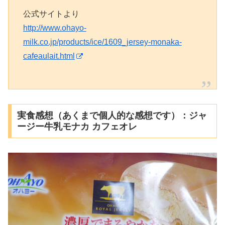
公式サイトより
http://www.ohayo-
milk.co.jp/products/ice/1609_jersey-monaka-
cafeaulait.html
実食感想（あくまで個人的な感想です）：ジャ
ージー牛乳モナカ カフェオレ