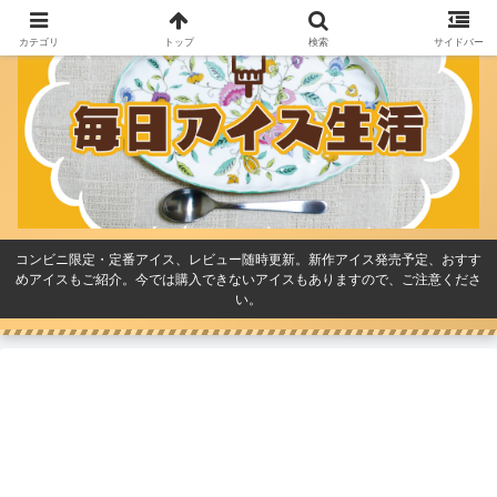
カテゴリ
トップ
検索
サイドバー
コンビニ限定・定番アイス、レビュー随時更新。新作アイス発売予定、おすす
めアイスもご紹介。今では購入できないアイスもありますので、ご注意くださ
い。