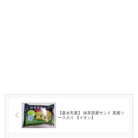
【森永乳業】 抹茶黒蜜サンド 黒蜜ソ
ース入り 【イオン】