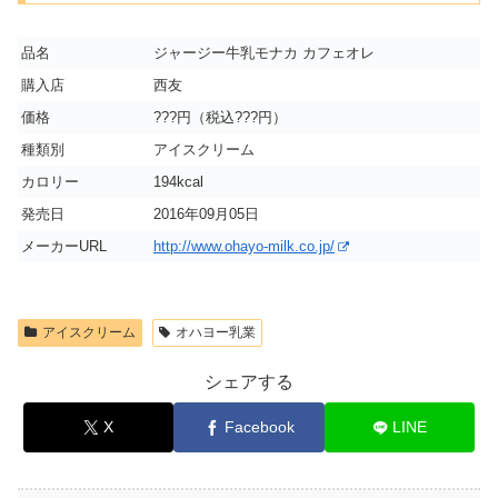
品名
ジャージー牛乳モナカ カフェオレ
購入店
西友
価格
???円（税込???円）
種類別
アイスクリーム
カロリー
194kcal
発売日
2016年09月05日
メーカーURL
http://www.ohayo-milk.co.jp/
アイスクリーム
オハヨー乳業
シェアする
X
Facebook
LINE