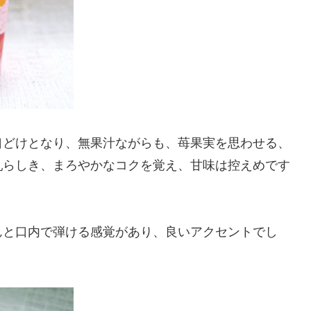
口どけとなり、無果汁ながらも、苺果実を思わせる、
乳らしき、まろやかなコクを覚え、甘味は控えめです
んと口内で弾ける感覚があり、良いアクセントでし