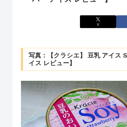
X
写真：【クラシエ】 豆乳 アイス S
イス レビュー】