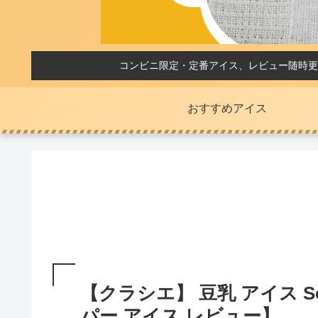
コンビニ限定・定番アイス、レビュー随時更
おすすめアイス
【クラシエ】 豆乳 アイス S
パー アイス レビュー】