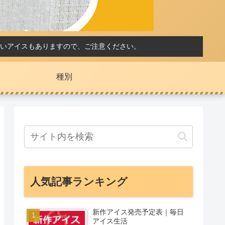
いアイスもありますので、ご注意ください。
種別
人気記事ランキング
新作アイス発売予定表｜毎日
アイス生活