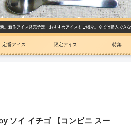
新。新作アイス発売予定、おすすめアイスもご紹介。今では購入できな
定番アイス
限定アイス
特集
oy ソイ イチゴ 【コンビニ スー