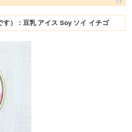
）：豆乳 アイス Soy ソイ イチゴ