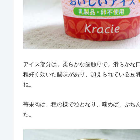
アイス部分は、柔らかな歯触りで、滑らかな
程好く効いた酸味があり、加えられている豆
ね。
苺果肉は、種の様で粒となり、噛めば、ぷち
た。