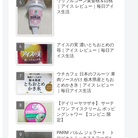
ワッフルコーン黄金桃＆白桃
｜アイス レビュー｜毎日アイ
ス生活
アイスの実 濃いとちおとめの
苺｜アイス レビュー｜毎日ア
イス生活
ウチカフェ 日本のフルーツ 果
肉ソースがけ 栃木県産とちお
とめかき氷｜アイス レビュー
｜毎日アイス生活
【デイリーヤマザキ】 サーテ
ィワン アイスクリーム ポッピ
ングシャワー 【コンビニ 限
定】
PARM パルム ジェラート ト
ロピカルミックス＆ヨーグル