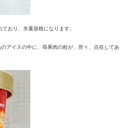
れており、氷菓規格になります。
色のアイスの中に、苺果肉の粒が、所々、点在してあ