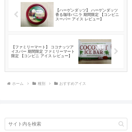
【ハーゲンダッツ】 ハーゲンダッツ
香る珈琲バニラ 期間限定 【コンビニ
スーパー アイス レビュー】
【ファミリーマート】 ココナッツア
イスバー 期間限定 ファミリーマート
限定 【コンビニ アイス レビュー】
ホーム
種別
おすすめアイス