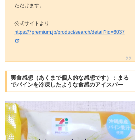
ただけます。
公式サイトより
https://7premium.jp/product/search/detail?id=6037
実食感想（あくまで個人的な感想です）：まる
でパインを冷凍したような食感のアイスバー