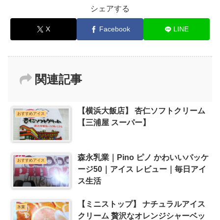
シェアする
X
Facebook
LINE
関連記事
【横浜大飯店】 杏仁ソフトクリーム
おすすめアイス
【三浦屋 スーパー】
森永乳業｜Pino ピノ かわいいパッケ
おすすめアイス
ージ50｜アイス レビュー｜毎日アイ
ス生活
【ミニストップ】 ナチュラルアイス
氷菓
クリーム 贅沢なオレンジシャーベッ