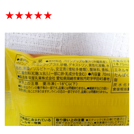
★★★★★