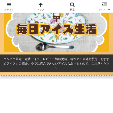
カテゴリ
トップ
検索
サイドバー
コンビニ限定・定番アイス、レビュー随時更新。新作アイス発売予定、おすす
めアイスもご紹介。今では購入できないアイスもありますので、ご注意くださ
い。