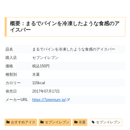
概要：まるでパインを冷凍したような食感のア
イスバー
品名
まるでパインを冷凍したような食感のアイスバー
購入店
セブンイレブン
価格
税込150円
種類別
氷菓
カロリー
115kcal
発売日
2017年07月17日
メーカーURL
https://7premium.jp/
おすすめアイス
セブンイレブン
氷菓
セブンイレブン