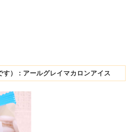
です）：アールグレイマカロンアイス