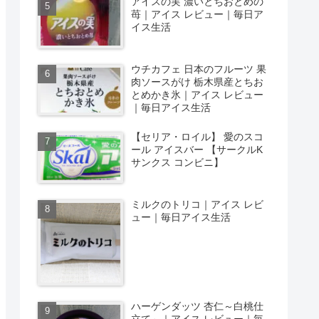
アイスの実 濃いとちおとめの
苺｜アイス レビュー｜毎日ア
イス生活
ウチカフェ 日本のフルーツ 果
肉ソースがけ 栃木県産とちお
とめかき氷｜アイス レビュー
｜毎日アイス生活
【セリア・ロイル】 愛のスコ
ール アイスバー 【サークルK
サンクス コンビニ】
ミルクのトリコ｜アイス レビ
ュー｜毎日アイス生活
ハーゲンダッツ 杏仁～白桃仕
立て～｜アイス レビュー｜毎