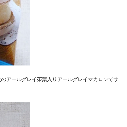
状のアールグレイ茶葉入りアールグレイマカロンでサ