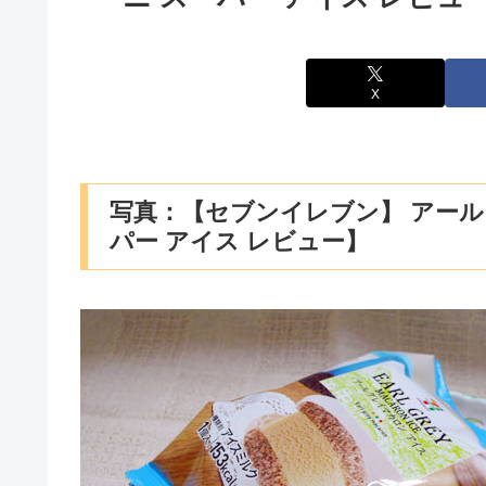
X
写真：【セブンイレブン】 アール
パー アイス レビュー】