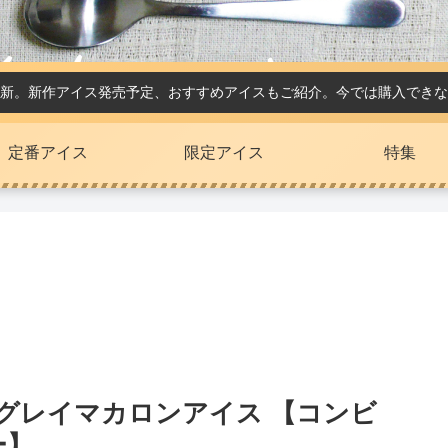
新。新作アイス発売予定、おすすめアイスもご紹介。今では購入できな
定番アイス
限定アイス
特集
グレイマカロンアイス 【コンビ
ー】