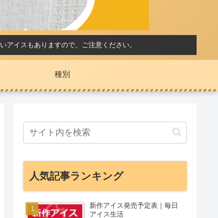
いアイスもありますので、ご注意ください。
種別
人気記事ランキング
新作アイス発売予定表｜毎日
アイス生活