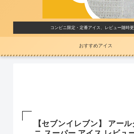
コンビニ限定・定番アイス、レビュー随時更
おすすめアイス
【セブンイレブン】 アール
ニ スーパー アイス レビュ