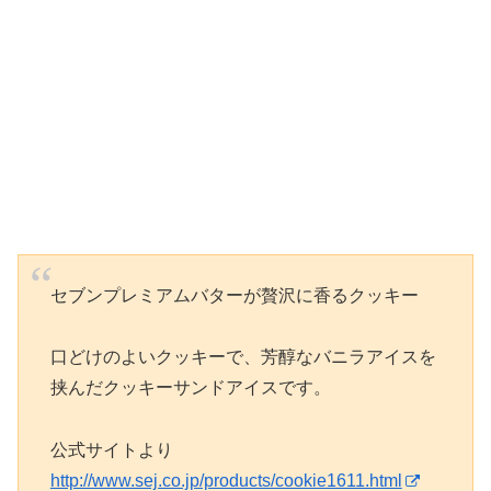
セブンプレミアムバターが贅沢に香るクッキー
口どけのよいクッキーで、芳醇なバニラアイスを
挟んだクッキーサンドアイスです。
公式サイトより
http://www.sej.co.jp/products/cookie1611.html