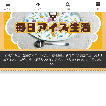
カテゴリ
トップ
検索
サイドバー
コンビニ限定・定番アイス、レビュー随時更新。新作アイス発売予定、おすす
めアイスもご紹介。今では購入できないアイスもありますので、ご注意くださ
い。