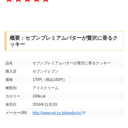
概要：セブンプレミアムバターが贅沢に香るク
ッキー
品名
セブンプレミアムバターが贅沢に香るクッキー
購入店
セブンイレブン
価格
170円（税込183円）
種類別
アイスクリーム
カロリー
240kcal
発売日
2016年11月2日
メーカーURL
http://www.sej.co.jp/products/