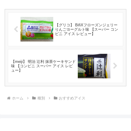
【グリコ】 BifiXフローズンジェリー
りんごヨーグルト味 【スーパー コン
ビニ アイス レビュー】
【meiji】 明治 辻利 抹茶ケーキサンド
味 【コンビニ スーパー アイス レビ
ュー】
ホーム
種別
おすすめアイス