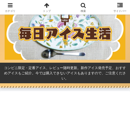
カテゴリ
トップ
検索
サイドバー
コンビニ限定・定番アイス、レビュー随時更新。新作アイス発売予定、おすす
めアイスもご紹介。今では購入できないアイスもありますので、ご注意くださ
い。