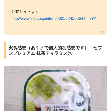
公式サイトより
http://www.sej.co.jp/i/item/300302450664.html
実食感想（あくまで個人的な感想です）：セブ
ンプレミアム 抹茶ティラミス氷