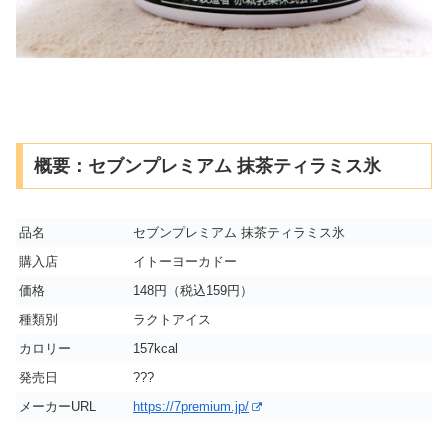
概要：セブンプレミアム 抹茶ティラミス氷
品名
セブンプレミアム 抹茶ティラミス氷
購入店
イトーヨーカドー
価格
148円（税込159円）
種類別
ラクトアイス
カロリー
157kcal
発売日
???
メーカーURL
https://7premium.jp/