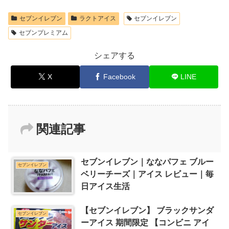
セブンイレブン
ラクトアイス
セブンイレブン
セブンプレミアム
シェアする
X
Facebook
LINE
関連記事
セブンイレブン｜ななパフェ ブルー
セブンイレブン
ベリーチーズ｜アイス レビュー｜毎
日アイス生活
【セブンイレブン】 ブラックサンダ
セブンイレブン
ーアイス 期間限定 【コンビニ アイ