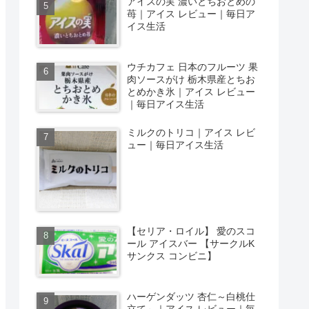
アイスの実 濃いとちおとめの
苺｜アイス レビュー｜毎日ア
イス生活
ウチカフェ 日本のフルーツ 果
肉ソースがけ 栃木県産とちお
とめかき氷｜アイス レビュー
｜毎日アイス生活
ミルクのトリコ｜アイス レビ
ュー｜毎日アイス生活
【セリア・ロイル】 愛のスコ
ール アイスバー 【サークルK
サンクス コンビニ】
ハーゲンダッツ 杏仁～白桃仕
立て～｜アイス レビュー｜毎