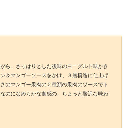
ながら、さっぱりとした後味のヨーグルト味かき
イン＆マンゴーソースをかけ、３層構造に仕上げ
甘さのマンゴー果肉の２種類の果肉のソースでト
氷なのになめらかな食感の、ちょっと贅沢な味わ