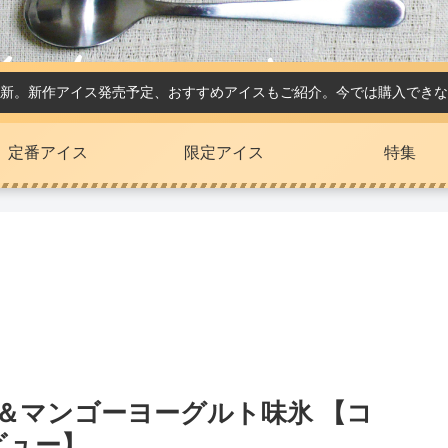
新。新作アイス発売予定、おすすめアイスもご紹介。今では購入できな
定番アイス
限定アイス
特集
＆マンゴーヨーグルト味氷 【コ
ビュー】