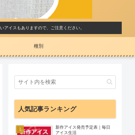
いアイスもありますので、ご注意ください。
種別
人気記事ランキング
新作アイス発売予定表｜毎日
アイス生活