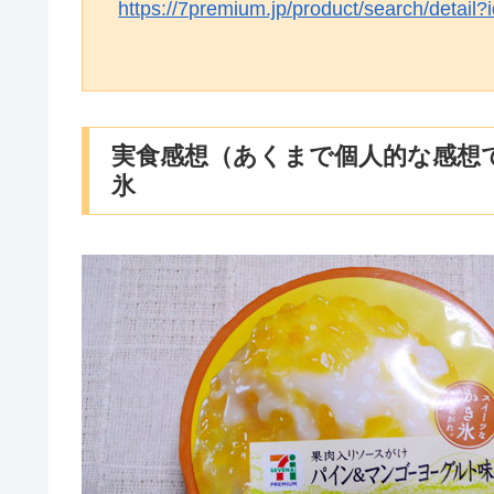
https://7premium.jp/product/search/detail
実食感想（あくまで個人的な感想
氷