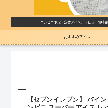
コンビニ限定・定番アイス、レビュー随時更
おすすめアイス
【セブンイレブン】 パイン
ンビニ スーパー アイス レ