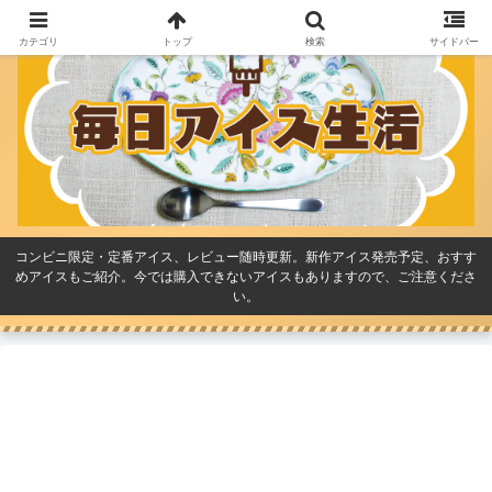
カテゴリ
トップ
検索
サイドバー
コンビニ限定・定番アイス、レビュー随時更新。新作アイス発売予定、おすす
めアイスもご紹介。今では購入できないアイスもありますので、ご注意くださ
い。