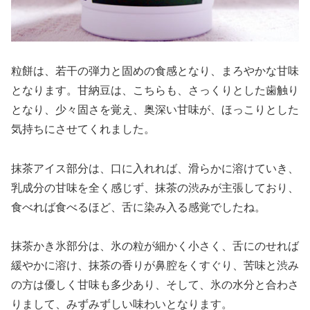
粒餅は、若干の弾力と固めの食感となり、まろやかな甘味
となります。甘納豆は、こちらも、さっくりとした歯触り
となり、少々固さを覚え、奥深い甘味が、ほっこりとした
気持ちにさせてくれました。
抹茶アイス部分は、口に入れれば、滑らかに溶けていき、
乳成分の甘味を全く感じず、抹茶の渋みが主張しており、
食べれば食べるほど、舌に染み入る感覚でしたね。
抹茶かき氷部分は、氷の粒が細かく小さく、舌にのせれば
緩やかに溶け、抹茶の香りが鼻腔をくすぐり、苦味と渋み
の方は優しく甘味も多少あり、そして、氷の水分と合わさ
りまして、みずみずしい味わいとなります。