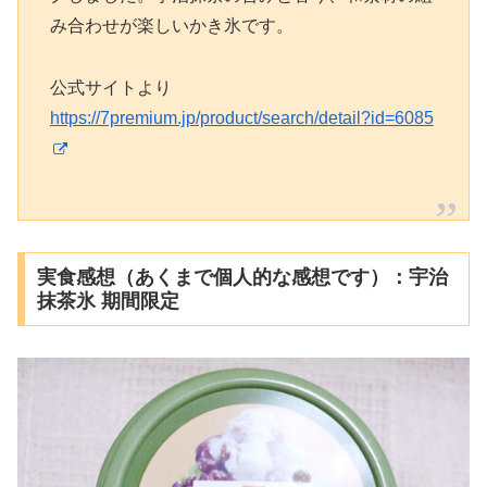
み合わせが楽しいかき氷です。
公式サイトより
https://7premium.jp/product/search/detail?id=6085
実食感想（あくまで個人的な感想です）：宇治
抹茶氷 期間限定