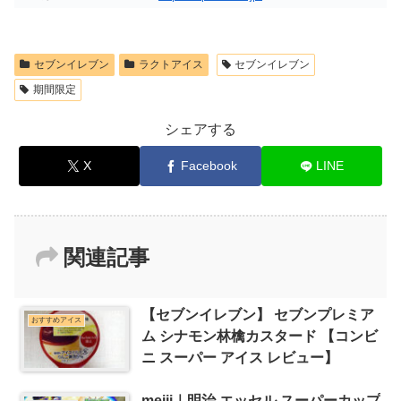
セブンイレブン
ラクトアイス
セブンイレブン
期間限定
シェアする
X
Facebook
LINE
関連記事
【セブンイレブン】 セブンプレミア
おすすめアイス
ム シナモン林檎カスタード 【コンビ
ニ スーパー アイス レビュー】
meiji｜明治 エッセル スーパーカップ