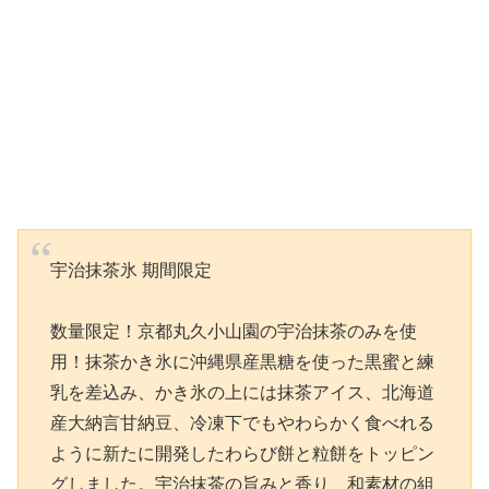
宇治抹茶氷 期間限定
数量限定！京都丸久小山園の宇治抹茶のみを使
用！抹茶かき氷に沖縄県産黒糖を使った黒蜜と練
乳を差込み、かき氷の上には抹茶アイス、北海道
産大納言甘納豆、冷凍下でもやわらかく食べれる
ように新たに開発したわらび餅と粒餅をトッピン
グしました。宇治抹茶の旨みと香り、和素材の組