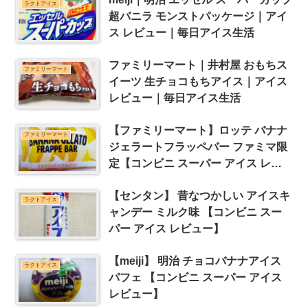
ラクトアイス
超バニラ モンストパッケージ｜アイ
ス レビュー｜毎日アイス生活
ファミリーマート｜井村屋 おもちス
ファミリーマート
イーツ 生チョコもちアイス｜アイス
レビュー｜毎日アイス生活
【ファミリーマート】ロッテ バナナ
ファミリーマート
ジェラートフラッペバー ファミマ限
定【コンビニ スーパー アイス レビ
ュー】
【センタン】 昔なつかしい アイスキ
ラクトアイス
ャンデー ミルク味 【コンビニ スー
パー アイス レビュー】
【meiji】 明治 チョコバナナアイス
ラクトアイス
パフェ 【コンビニ スーパー アイス
レビュー】