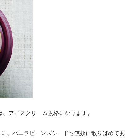
は、アイスクリーム規格になります。
スに、バニラビーンズシードを無数に散りばめてあ