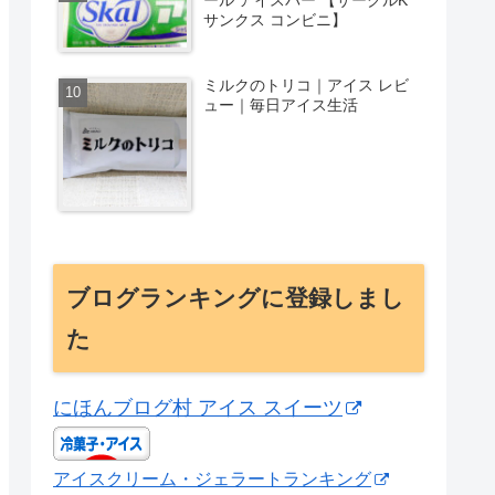
サンクス コンビニ】
ミルクのトリコ｜アイス レビ
ュー｜毎日アイス生活
ブログランキングに登録しまし
た
にほんブログ村 アイス スイーツ
アイスクリーム・ジェラートランキング