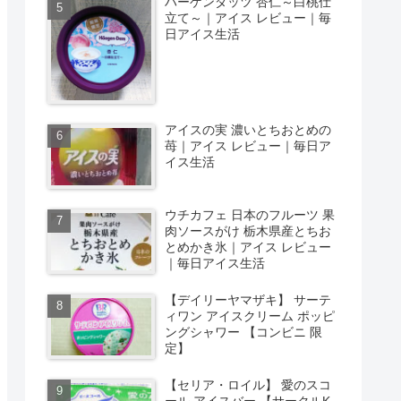
ハーゲンダッツ 杏仁～白桃仕
立て～｜アイス レビュー｜毎
日アイス生活
アイスの実 濃いとちおとめの
苺｜アイス レビュー｜毎日ア
イス生活
ウチカフェ 日本のフルーツ 果
肉ソースがけ 栃木県産とちお
とめかき氷｜アイス レビュー
｜毎日アイス生活
【デイリーヤマザキ】 サーテ
ィワン アイスクリーム ポッピ
ングシャワー 【コンビニ 限
定】
【セリア・ロイル】 愛のスコ
ール アイスバー 【サークルK