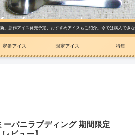
新。新作アイス発売予定、おすすめアイスもご紹介。今では購入できな
定番アイス
限定アイス
特集
ミーバニラプディング 期間限定
 レビュー】