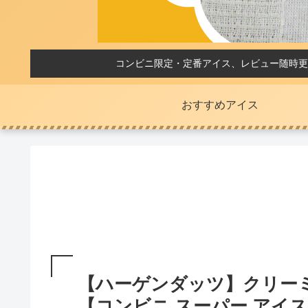
コンビニ限定・定番アイス、レビュー随時更
おすすめアイス
【ハーゲンダッツ】クリー
【コンビニ スーパー アイス