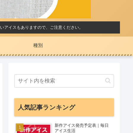
いアイスもありますので、ご注意ください。
種別
人気記事ランキング
新作アイス発売予定表｜毎日
アイス生活