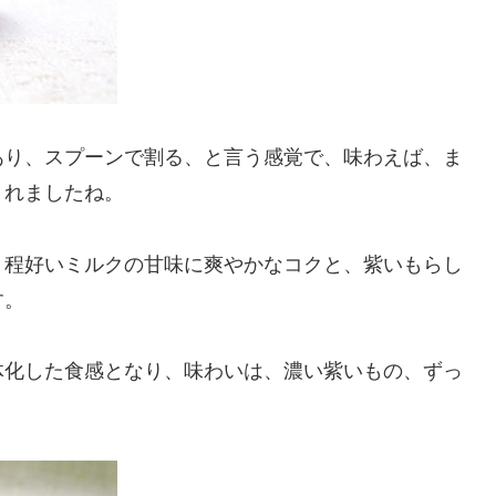
あり、スプーンで割る、と言う感覚で、味わえば、ま
くれましたね。
、程好いミルクの甘味に爽やかなコクと、紫いもらし
す。
体化した食感となり、味わいは、濃い紫いもの、ずっ