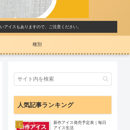
いアイスもありますので、ご注意ください。
種別
人気記事ランキング
新作アイス発売予定表｜毎日
アイス生活