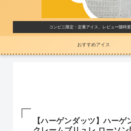
コンビニ限定・定番アイス、レビュー随時更
おすすめアイス
【ハーゲンダッツ】ハーゲン
クレームブリュレ ローソン