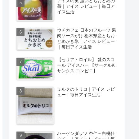
アイスの実 濃いとちおとめの
苺｜アイス レビュー｜毎日ア
イス生活
ウチカフェ 日本のフルーツ 果
肉ソースがけ 栃木県産とちお
とめかき氷｜アイス レビュー
｜毎日アイス生活
【セリア・ロイル】 愛のスコ
ール アイスバー 【サークルK
サンクス コンビニ】
ミルクのトリコ｜アイス レビ
ュー｜毎日アイス生活
ハーゲンダッツ 杏仁～白桃仕
立て～｜アイス レビュー｜毎