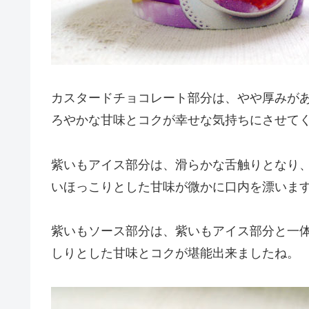
カスタードチョコレート部分は、やや厚みが
ろやかな甘味とコクが幸せな気持ちにさせて
紫いもアイス部分は、滑らかな舌触りとなり
いほっこりとした甘味が微かに口内を漂いま
紫いもソース部分は、紫いもアイス部分と一
しりとした甘味とコクが堪能出来ましたね。