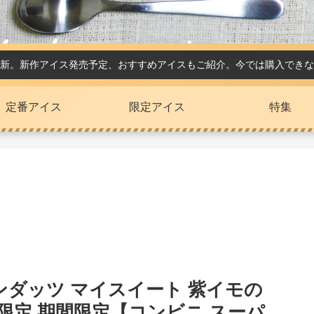
新。新作アイス発売予定、おすすめアイスもご紹介。今では購入できな
定番アイス
限定アイス
特集
ダッツ マイスイート 紫イモの
限定 期間限定【コンビニ スーパ