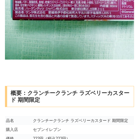
概要：クランチークランチ ラズベリーカスター
ド 期間限定
品名
クランチークランチ ラズベリーカスタード 期間限定
購入店
セブンイレブン
価格
???円（税込???円）