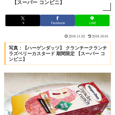
【スーパー コンビニ】
X
Facebook
LINE
2016.11.02
2018.10.01
写真：【ハーゲンダッツ】 クランチークランチ
ラズベリーカスタード 期間限定 【スーパー コ
ンビニ】