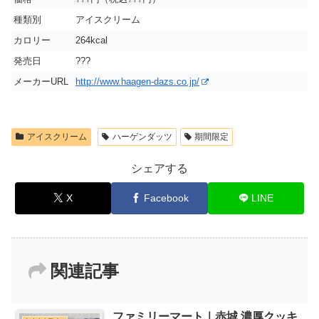
種類別
アイスクリーム
カロリー
264kcal
発売日
???
メーカーURL
http://www.haagen-dazs.co.jp/
アイスクリーム
ハーゲンダッツ
期間限定
シェアする
X
Facebook
LINE
関連記事
ファミリーマート｜赤城 濃厚クッキ