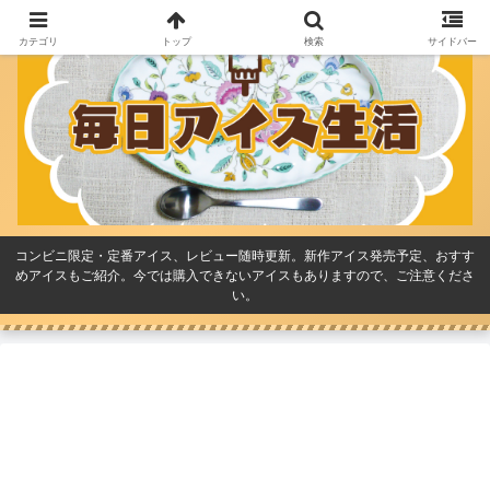
カテゴリ
トップ
検索
サイドバー
コンビニ限定・定番アイス、レビュー随時更新。新作アイス発売予定、おすす
めアイスもご紹介。今では購入できないアイスもありますので、ご注意くださ
い。