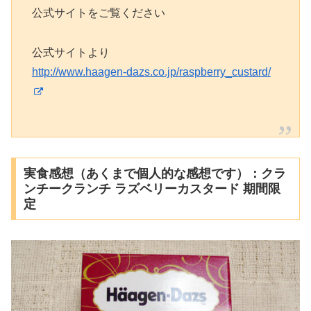
公式サイトをご覧ください
公式サイトより
http://www.haagen-dazs.co.jp/raspberry_custard/
実食感想（あくまで個人的な感想です）：クラ
ンチークランチ ラズベリーカスタード 期間限
定