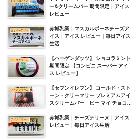
おすすめアイス
ー&クリームバー 期間限定｜アイス
レビュー
赤城乳業｜マスカルポーネチーズア
おすすめアイス
イス｜アイス レビュー｜毎日アイス
生活
【ハーゲンダッツ】 ショコラミント
アイスクリーム
期間限定 【コンビニ スーパー アイ
ス レビュー】
【セブンイレブン】 コールド・スト
アイスクリーム
ーン・クリーマリー プレミアムアイ
スクリームバー ビー マイ チョコレ
ート 【コンビニ スーパー アイス レ
赤城乳業｜チーズテリーヌ｜アイス
ビュー】
アイスクリーム
レビュー｜毎日アイス生活