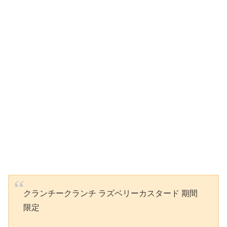
クランチークランチ ラズベリーカスタード 期間
限定