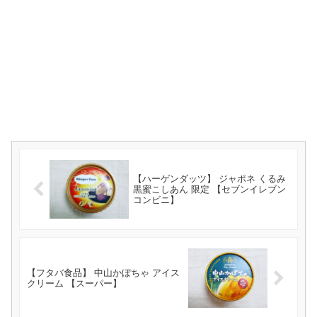
【ハーゲンダッツ】 ジャポネ くるみ
黒蜜こしあん 限定 【セブンイレブン
コンビニ】
【フタバ食品】 中山かぼちゃ アイス
クリーム 【スーパー】