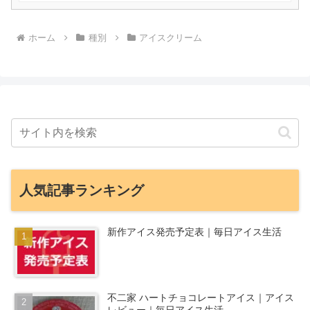
ホーム
種別
アイスクリーム
人気記事ランキング
新作アイス発売予定表｜毎日アイス生活
不二家 ハートチョコレートアイス｜アイス
レビュー｜毎日アイス生活