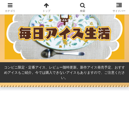
カテゴリ
トップ
検索
サイドバー
コンビニ限定・定番アイス、レビュー随時更新。新作アイス発売予定、おすす
めアイスもご紹介。今では購入できないアイスもありますので、ご注意くださ
い。