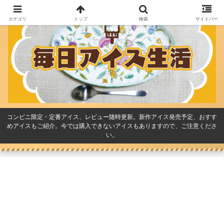
カテゴリ
トップ
検索
サイドバー
コンビニ限定・定番アイス、レビュー随時更新。新作アイス発売予定、おすす
めアイスもご紹介。今では購入できないアイスもありますので、ご注意くださ
い。