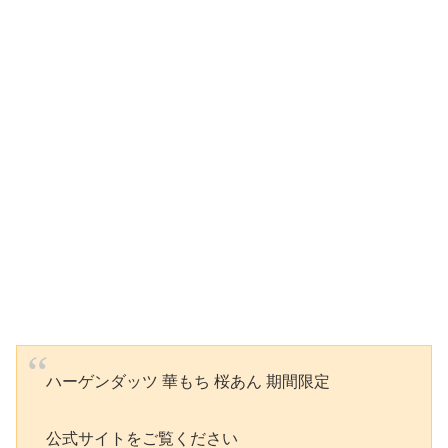
ハーゲンダッツ 華もち 桜あん 期間限定
公式サイトをご覧ください