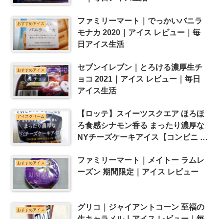
ファミリーマート｜でっかいバニラ
おすすめアイス
モナカ 2020｜アイス レビュー｜毎
日アイス生活
セブンイレブン｜とろける濃厚生チ
おすすめアイス
ョコ 2021｜アイス レビュー｜毎日
アイス生活
【ロッテ】スイーツスクエア ほろほ
アイスクリーム
ろ食感シナモン香る まったり濃厚な
NYチーズケーキアイス【コンビニ ス
ーパー アイス レビュー】
ファミリーマート｜メイトー ラムレ
おすすめアイス
ーズン 期間限定｜アイス レビュー
グリコ｜ジャイアントコーン 至福の
おすすめアイス
生キャラメル｜アイス レビュー｜毎