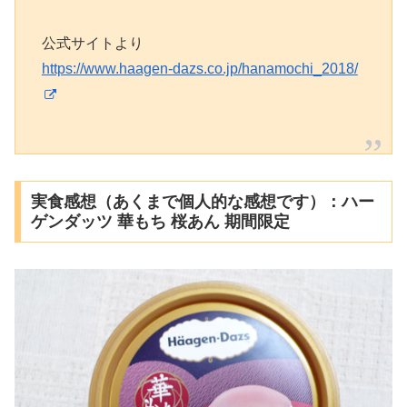
公式サイトより
https://www.haagen-dazs.co.jp/hanamochi_2018/
実食感想（あくまで個人的な感想です）：ハー
ゲンダッツ 華もち 桜あん 期間限定