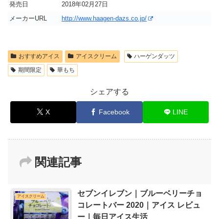
発売日
2018年02月27日
メーカーURL
http://www.haagen-dazs.co.jp/
おすすめアイス
アイスクリーム
ハーゲンダッツ
期間限定
華もち
シェアする
X
Facebook
LINE
関連記事
セブンイレブン｜ブルーベリーチョ
アイスクリーム
コレートバー 2020｜アイス レビュ
ー｜毎日アイス生活