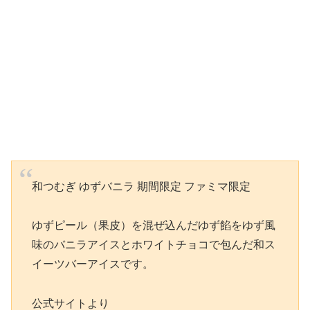
和つむぎ ゆずバニラ 期間限定 ファミマ限定
ゆずピール（果皮）を混ぜ込んだゆず餡をゆず風
味のバニラアイスとホワイトチョコで包んだ和ス
イーツバーアイスです。
公式サイトより