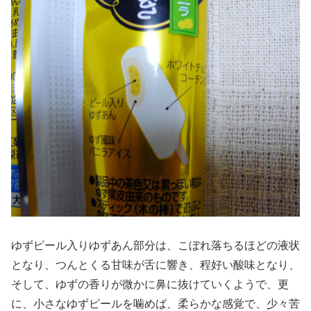
ゆずピール入りゆずあん部分は、こぼれ落ちるほどの液状
となり、つんとくる甘味が舌に響き、程好い酸味となり、
そして、ゆずの香りが微かに鼻に抜けていくようで、更
に、小さなゆずピールを噛めば、柔らかな感覚で、少々苦