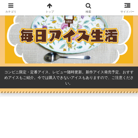
カテゴリ
トップ
検索
サイドバー
コンビニ限定・定番アイス、レビュー随時更新。新作アイス発売予定、おすす
めアイスもご紹介。今では購入できないアイスもありますので、ご注意くださ
い。