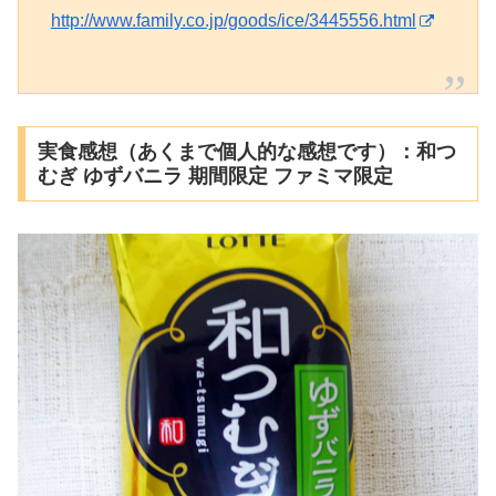
http://www.family.co.jp/goods/ice/3445556.html
実食感想（あくまで個人的な感想です）：和つ
むぎ ゆずバニラ 期間限定 ファミマ限定