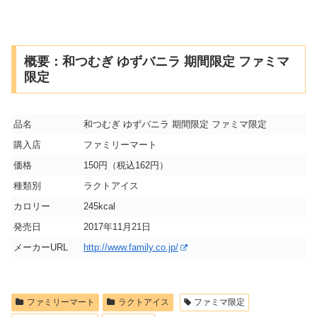
概要：和つむぎ ゆずバニラ 期間限定 ファミマ
限定
品名
和つむぎ ゆずバニラ 期間限定 ファミマ限定
購入店
ファミリーマート
価格
150円（税込162円）
種類別
ラクトアイス
カロリー
245kcal
発売日
2017年11月21日
メーカーURL
http://www.family.co.jp/
ファミリーマート
ラクトアイス
ファミマ限定