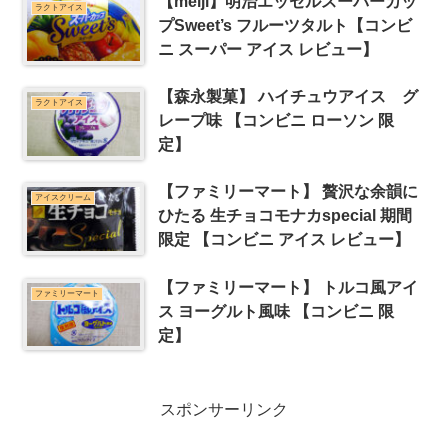
【meiji】明治エッセルスーパーカッ
ラクトアイス
プSweet’s フルーツタルト【コンビ
ニ スーパー アイス レビュー】
【森永製菓】 ハイチュウアイス グ
ラクトアイス
レープ味 【コンビニ ローソン 限
定】
【ファミリーマート】 贅沢な余韻に
アイスクリーム
ひたる 生チョコモナカspecial 期間
限定 【コンビニ アイス レビュー】
【ファミリーマート】 トルコ風アイ
ファミリーマート
ス ヨーグルト風味 【コンビニ 限
定】
スポンサーリンク