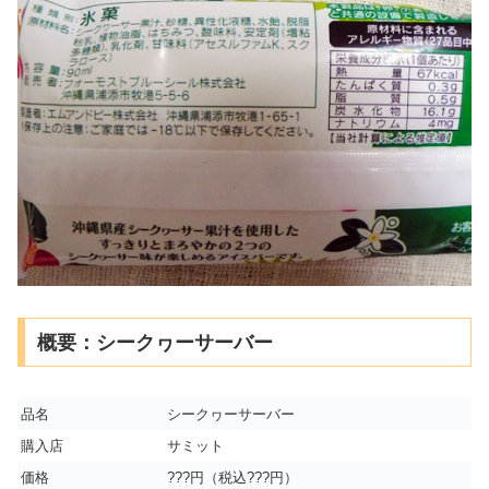
概要：シークヮーサーバー
品名
シークヮーサーバー
購入店
サミット
価格
???円（税込???円）