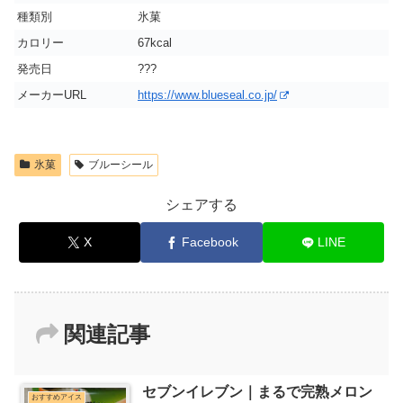
種類別
氷菓
カロリー
67kcal
発売日
???
メーカーURL
https://www.blueseal.co.jp/
氷菓
ブルーシール
シェアする
X
Facebook
LINE
関連記事
セブンイレブン｜まるで完熟メロン
おすすめアイス