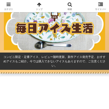
カテゴリ
トップ
検索
サイドバー
コンビニ限定・定番アイス、レビュー随時更新。新作アイス発売予定、おすす
めアイスもご紹介。今では購入できないアイスもありますので、ご注意くださ
い。