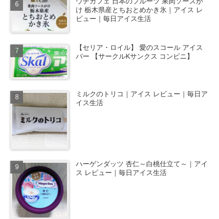
ウチカフェ 日本のフルーツ 果肉ソースが
け 栃木県産とちおとめかき氷｜アイス レ
ビュー｜毎日アイス生活
【セリア・ロイル】 愛のスコール アイス
バー 【サークルKサンクス コンビニ】
ミルクのトリコ｜アイス レビュー｜毎日ア
イス生活
ハーゲンダッツ 杏仁～白桃仕立て～｜アイ
ス レビュー｜毎日アイス生活