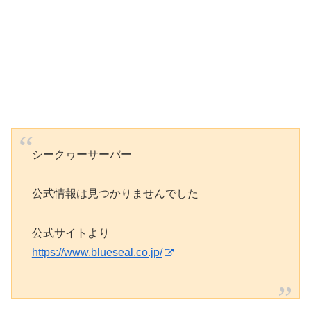
シークヮーサーバー
公式情報は見つかりませんでした
公式サイトより
https://www.blueseal.co.jp/