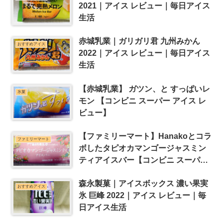
2021｜アイス レビュー｜毎日アイス
生活
赤城乳業｜ガリガリ君 九州みかん
おすすめアイス
2022｜アイス レビュー｜毎日アイス
生活
【赤城乳業】 ガツン、と すっぱいレ
氷菓
モン 【コンビニ スーパー アイス レ
ビュー】
【ファミリーマート】Hanakoとコラ
ファミリーマート
ボしたタピオカマンゴージャスミン
ティアイスバー【コンビニ スーパー
アイス レビュー】
森永製菓｜アイスボックス 濃い果実
おすすめアイス
氷 巨峰 2022｜アイス レビュー｜毎
日アイス生活