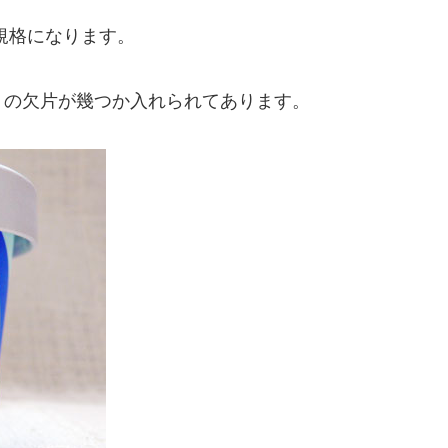
規格になります。
うの欠片が幾つか入れられてあります。