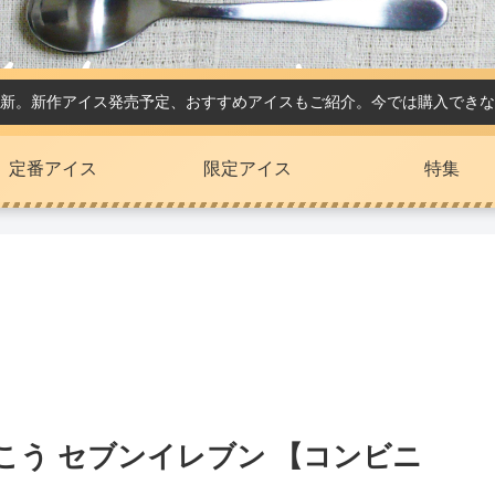
新。新作アイス発売予定、おすすめアイスもご紹介。今では購入できな
定番アイス
限定アイス
特集
こう セブンイレブン 【コンビニ