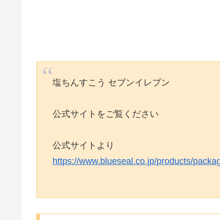
塩ちんすこう セブンイレブン
公式サイトをご覧ください
公式サイトより
https://www.blueseal.co.jp/products/packa