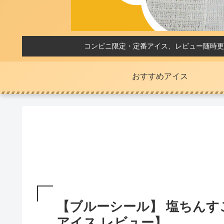
コンビニ限定・定番アイス、レビュー随時更
おすすめアイス
【ブルーシール】 塩ちんす
アイス レビュー】