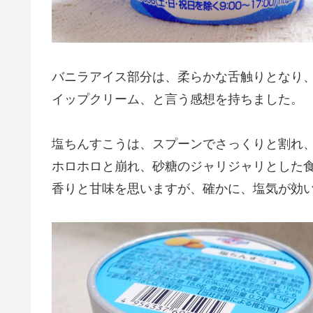
バニラアイス部分は、柔らかな舌触りとなり
イップクリーム、と言う感想を持ちました。
塩ちんすこうは、スプーンでさっくりと割れ
ホロホロと崩れ、砂糖のジャリジャリとした
香りと甘味を思いますが、確かに、塩気が効