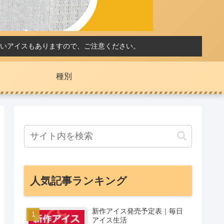
いアイスもありますので、ご注意ください。
種別
人気記事ランキング
新作アイス発売予定表｜毎日
アイス生活