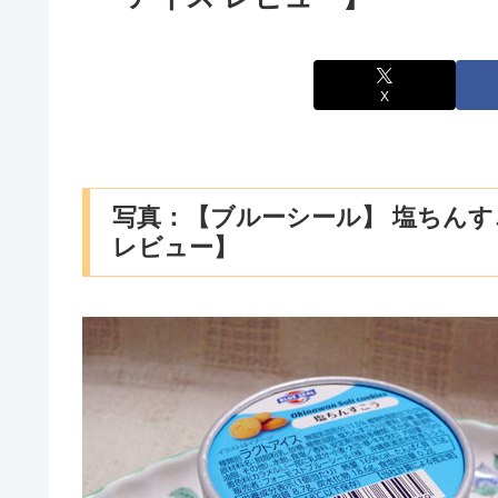
X
写真：【ブルーシール】 塩ちんす
レビュー】