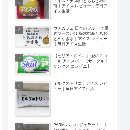
アイスの実 濃いとちおとめの
苺｜アイス レビュー｜毎日ア
イス生活
ウチカフェ 日本のフルーツ 果
肉ソースがけ 栃木県産とちお
とめかき氷｜アイス レビュー
｜毎日アイス生活
【セリア・ロイル】 愛のスコ
ール アイスバー 【サークルK
サンクス コンビニ】
ミルクのトリコ｜アイス レビ
ュー｜毎日アイス生活
PARM パルム ジェラート ト
ロピカルミックス＆ヨーグル