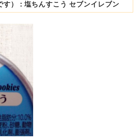
です）：塩ちんすこう セブンイレブン