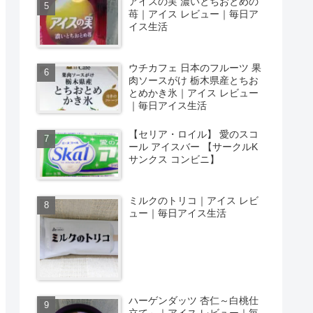
アイスの実 濃いとちおとめの
苺｜アイス レビュー｜毎日ア
イス生活
ウチカフェ 日本のフルーツ 果
肉ソースがけ 栃木県産とちお
とめかき氷｜アイス レビュー
｜毎日アイス生活
【セリア・ロイル】 愛のスコ
ール アイスバー 【サークルK
サンクス コンビニ】
ミルクのトリコ｜アイス レビ
ュー｜毎日アイス生活
ハーゲンダッツ 杏仁～白桃仕
立て～｜アイス レビュー｜毎