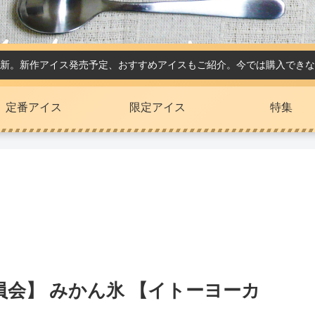
新。新作アイス発売予定、おすすめアイスもご紹介。今では購入できな
定番アイス
限定アイス
特集
会】 みかん氷 【イトーヨーカ