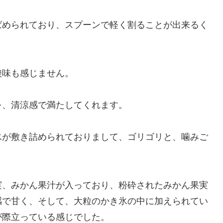
ばめられており、スプーンで軽く割ることが出来るく
酸味も感じません。
を、清涼感で満たしてくれます。
氷が敷き詰められておりまして、ゴリゴリと、噛みご
実、みかん果汁が入っており、粉砕されたみかん果実
感で甘く、そして、大粒のかき氷の中に加えられてい
が際立っている感じでした。