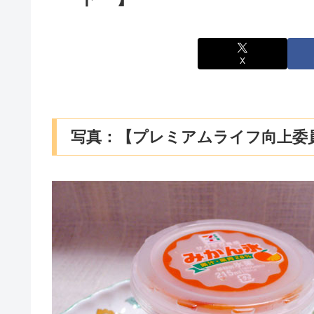
X
写真：【プレミアムライフ向上委員