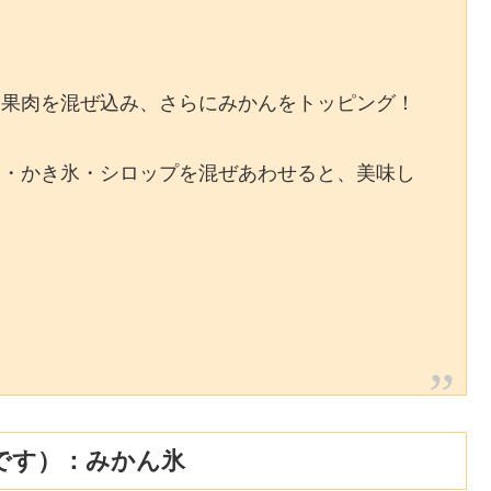
ん果肉を混ぜ込み、さらにみかんをトッピング！
ん・かき氷・シロップを混ぜあわせると、美味し
です）：みかん氷