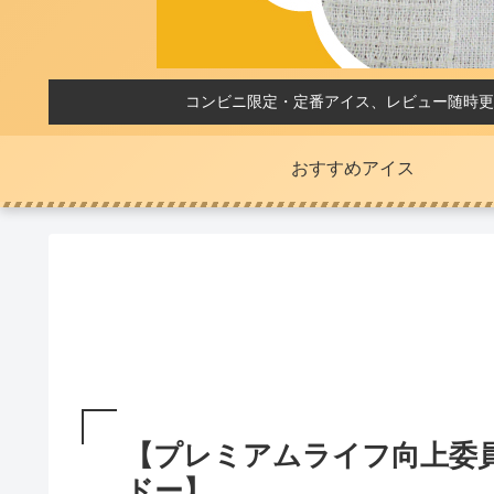
コンビニ限定・定番アイス、レビュー随時更
おすすめアイス
【プレミアムライフ向上委員
ドー】