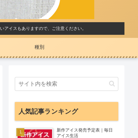
いアイスもありますので、ご注意ください。
種別
人気記事ランキング
新作アイス発売予定表｜毎日
アイス生活