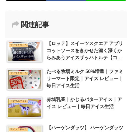
関連記事
【ロッテ】スイーツスクエア アプリ
アイスクリーム
コットソースをきかせた濃く深くか
らみあうアイスザッハトルテ【コン
ビニ スーパー アイス レビュー】
たべる牧場ミルク 50%増量｜ファミ
アイスクリーム
リーマート限定｜アイス レビュー｜
毎日アイス生活
赤城乳業｜かじるバターアイス｜ア
おすすめアイス
イス レビュー｜毎日アイス生活
【ハーゲンダッツ】 ハーゲンダッツ
アイスクリーム