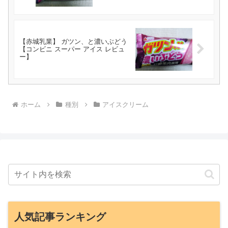
【赤城乳業】 ガツン、と濃いぶどう
【コンビニ スーパー アイス レビュ
ー】
ホーム
種別
アイスクリーム
人気記事ランキング