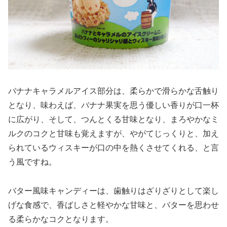
バナナキャラメルアイス部分は、柔らかで滑らかな舌触り
となり、味わえば、バナナ果実を思う優しい香りが口一杯
に広がり、そして、つんとくる甘味となり、まろやかなミ
ルクのコクと甘味も覚えますが、やがてじっくりと、加え
られているウィスキーが口の中を熱くさせてくれる、と言
う風ですね。
バター風味キャンディーは、歯触りはざりざりとして楽し
げな食感で、香ばしさと軽やかな甘味と、バターを思わせ
る柔らかなコクとなります。