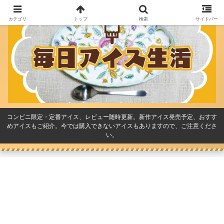
カテゴリ
トップ
検索
サイドバー
コンビニ限定・定番アイス、レビュー随時更新。新作アイス発売予定、おすす
めアイスもご紹介。今では購入できないアイスもありますので、ご注意くださ
い。