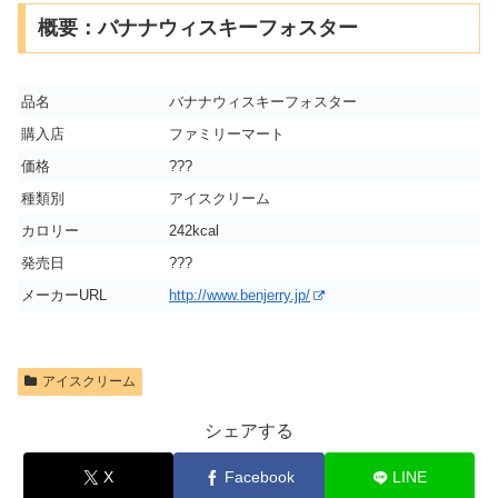
概要：バナナウィスキーフォスター
品名
バナナウィスキーフォスター
購入店
ファミリーマート
価格
???
種類別
アイスクリーム
カロリー
242kcal
発売日
???
メーカーURL
http://www.benjerry.jp/
アイスクリーム
シェアする
X
Facebook
LINE