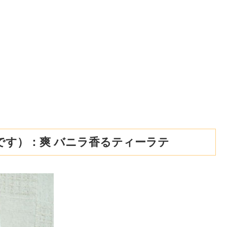
です）：爽 バニラ香るティーラテ