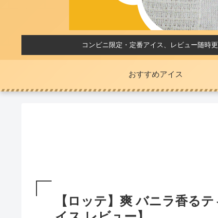
コンビニ限定・定番アイス、レビュー随時更
おすすめアイス
【ロッテ】爽 バニラ香るテ
イス レビュー】