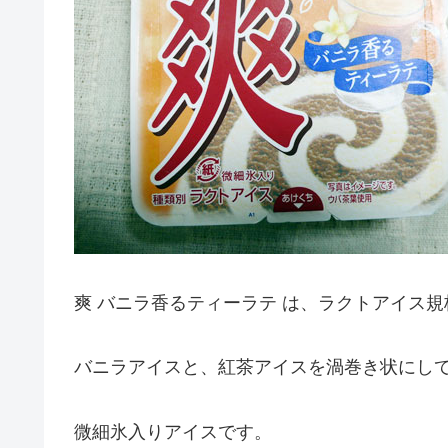
爽 バニラ香るティーラテ は、ラクトアイス
バニラアイスと、紅茶アイスを渦巻き状にし
微細氷入りアイスです。