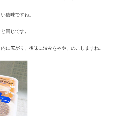
しい後味ですね。
分と同じです。
口内に広がり、後味に渋みをやや、のこしますね。