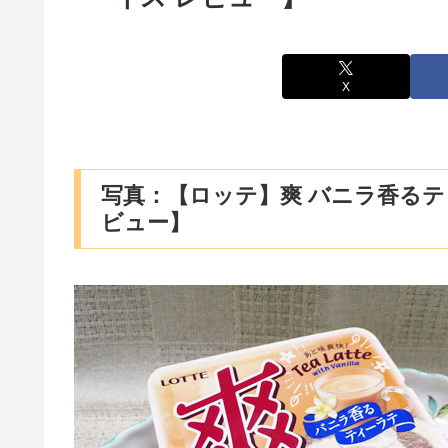
X
写真：【ロッテ】爽 バニラ香るテ
ビュー】