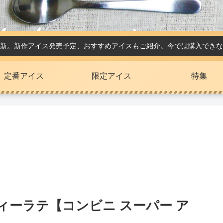
新。新作アイス発売予定、おすすめアイスもご紹介。今では購入できな
定番アイス
限定アイス
特集
ィーラテ【コンビニ スーパー ア