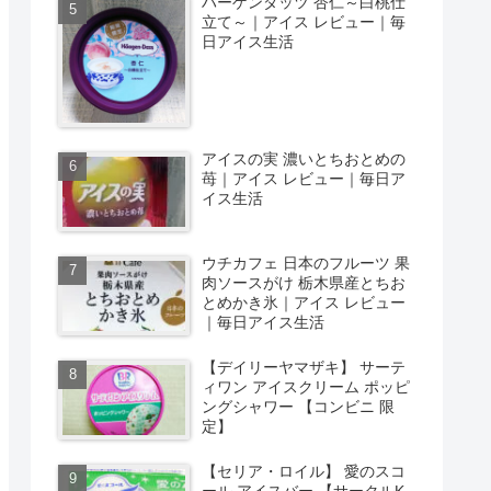
ハーゲンダッツ 杏仁～白桃仕
立て～｜アイス レビュー｜毎
日アイス生活
アイスの実 濃いとちおとめの
苺｜アイス レビュー｜毎日ア
イス生活
ウチカフェ 日本のフルーツ 果
肉ソースがけ 栃木県産とちお
とめかき氷｜アイス レビュー
｜毎日アイス生活
【デイリーヤマザキ】 サーテ
ィワン アイスクリーム ポッピ
ングシャワー 【コンビニ 限
定】
【セリア・ロイル】 愛のスコ
ール アイスバー 【サークルK