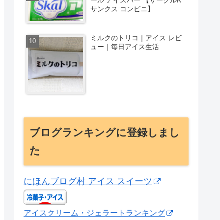
サンクス コンビニ】
ミルクのトリコ｜アイス レビ
ュー｜毎日アイス生活
ブログランキングに登録しまし
た
にほんブログ村 アイス スイーツ
アイスクリーム・ジェラートランキング