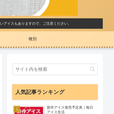
いアイスもありますので、ご注意ください。
種別
人気記事ランキング
新作アイス発売予定表｜毎日
アイス生活