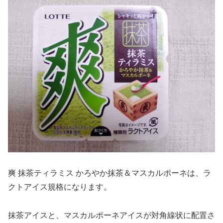
爽 抹茶ティラミス かろやか抹茶＆マスカルポーネは、ラ
クトアイス規格になります。
抹茶アイスと、マスカルポーネアイスが対角線状に配置さ