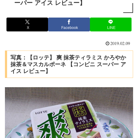
ーパー アイス レビュー】
X
Facebook
LINE
2019.02.09
写真：【ロッテ】 爽 抹茶ティラミス かろやか
抹茶＆マスカルポーネ 【コンビニ スーパー ア
イス レビュー】