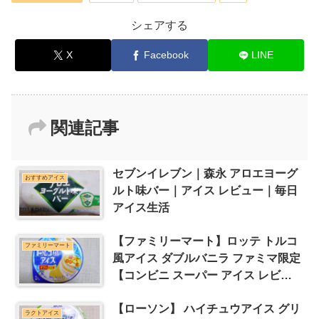
シェアする
X
Facebook
LINE
関連記事
セブンイレブン｜森永 アロエヨーグ
おすすめアイス
ルト味バー｜アイス レビュー｜毎日
アイス生活
【ファミリーマート】ロッテ トルコ
ファミリーマート
風アイス ダブルバニラ ファミマ限定
【コンビニ スーパー アイス レビュ
ー】
【ローソン】 ハイチュウアイス グリ
ラクトアイス