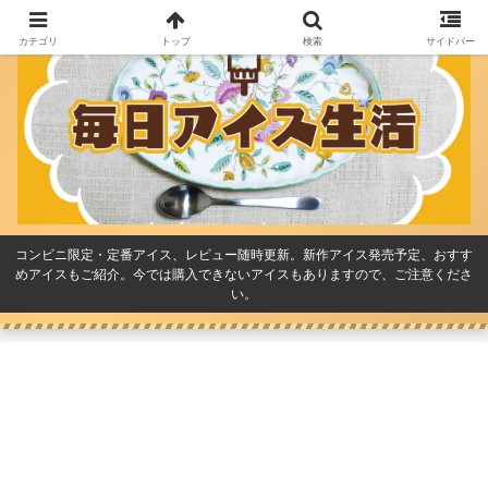
カテゴリ
トップ
検索
サイドバー
コンビニ限定・定番アイス、レビュー随時更新。新作アイス発売予定、おすす
めアイスもご紹介。今では購入できないアイスもありますので、ご注意くださ
い。