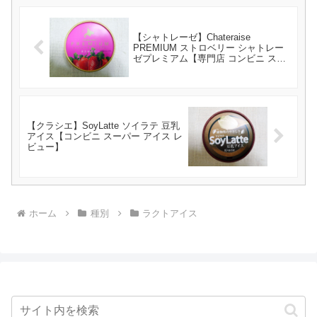
【シャトレーゼ】Chateraise
PREMIUM ストロベリー シャトレー
ゼプレミアム【専門店 コンビニ スー
パー アイス レビュー】
【クラシエ】SoyLatte ソイラテ 豆乳
アイス【コンビニ スーパー アイス レ
ビュー】
ホーム
種別
ラクトアイス