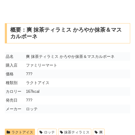
概要：爽 抹茶ティラミス かろやか抹茶＆マス
カルポーネ
品名
爽 抹茶ティラミス かろやか抹茶＆マスカルポーネ
購入店
ファミリーマート
価格
???
種類別
ラクトアイス
カロリー
167kcal
発売日
???
メーカー
ロッテ
ラクトアイス
ロッテ
抹茶ティラミス
爽