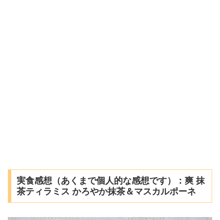
実食感想（あくまで個人的な感想です）：爽 抹
茶ティラミス かろやか抹茶＆マスカルポーネ