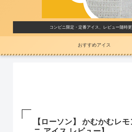
コンビニ限定・定番アイス、レビュー随時更
おすすめアイス
【ローソン】 かむかむレモ
ニ アイス レビュー】