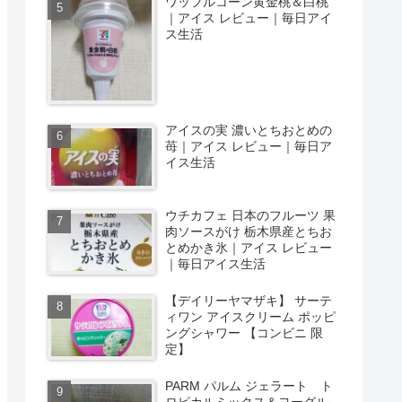
ワッフルコーン黄金桃＆白桃
｜アイス レビュー｜毎日アイ
ス生活
アイスの実 濃いとちおとめの
苺｜アイス レビュー｜毎日ア
イス生活
ウチカフェ 日本のフルーツ 果
肉ソースがけ 栃木県産とちお
とめかき氷｜アイス レビュー
｜毎日アイス生活
【デイリーヤマザキ】 サーテ
ィワン アイスクリーム ポッピ
ングシャワー 【コンビニ 限
定】
PARM パルム ジェラート ト
ロピカルミックス＆ヨーグル