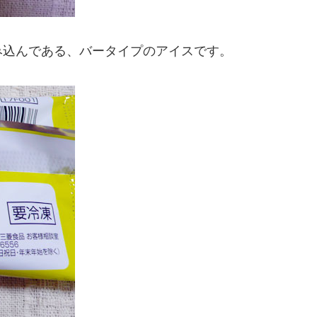
み込んである、バータイプのアイスです。