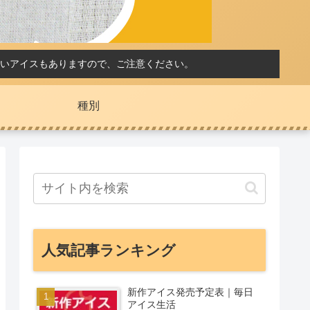
いアイスもありますので、ご注意ください。
種別
人気記事ランキング
新作アイス発売予定表｜毎日
アイス生活