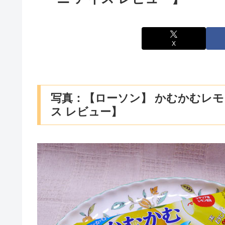
X
写真：【ローソン】 かむかむレモ
ス レビュー】