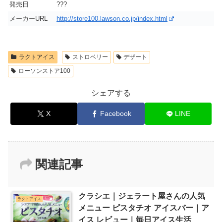
発売日
???
メーカーURL
http://store100.lawson.co.jp/index.html
ラクトアイス
ストロベリー
デザート
ローソンストア100
シェアする
X
Facebook
LINE
関連記事
クラシエ｜ジェラート屋さんの人気
ラクトアイス
メニュー ピスタチオ アイスバー｜ア
イス レビュー｜毎日アイス生活