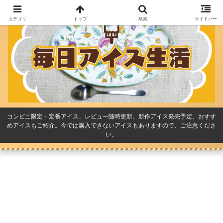
カテゴリ
トップ
検索
サイドバー
コンビニ限定・定番アイス、レビュー随時更新。新作アイス発売予定、おすす
めアイスもご紹介。今では購入できないアイスもありますので、ご注意くださ
い。