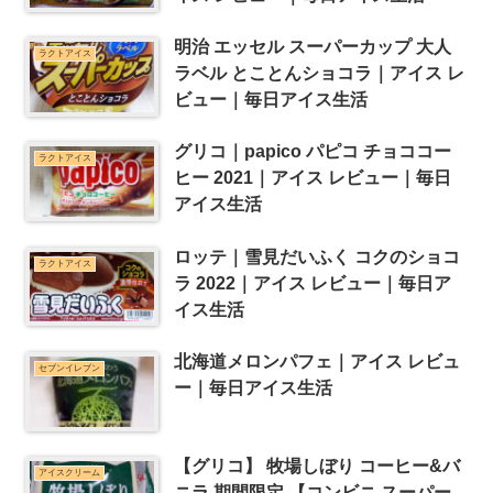
明治 エッセル スーパーカップ 大人
ラクトアイス
ラベル とことんショコラ｜アイス レ
ビュー｜毎日アイス生活
グリコ｜papico パピコ チョココー
ラクトアイス
ヒー 2021｜アイス レビュー｜毎日
アイス生活
ロッテ｜雪見だいふく コクのショコ
ラクトアイス
ラ 2022｜アイス レビュー｜毎日ア
イス生活
北海道メロンパフェ｜アイス レビュ
セブンイレブン
ー｜毎日アイス生活
【グリコ】 牧場しぼり コーヒー&バ
アイスクリーム
ニラ 期間限定 【コンビニ スーパー