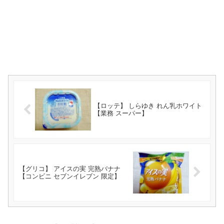
【ロッテ】 しらゆき れん乳ホワイト
【業務 スーパー】
【グリコ】 アイスの実 完熟バナナ
【コンビニ セブンイレブン 限定】