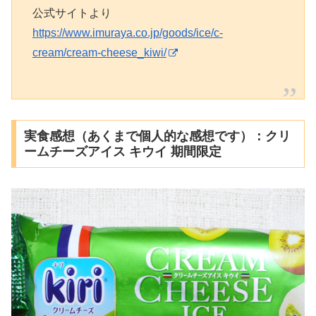
公式サイトより
https://www.imuraya.co.jp/goods/ice/c-
cream/cream-cheese_kiwi/
実食感想（あくまで個人的な感想です）：クリ
ームチーズアイス キウイ 期間限定