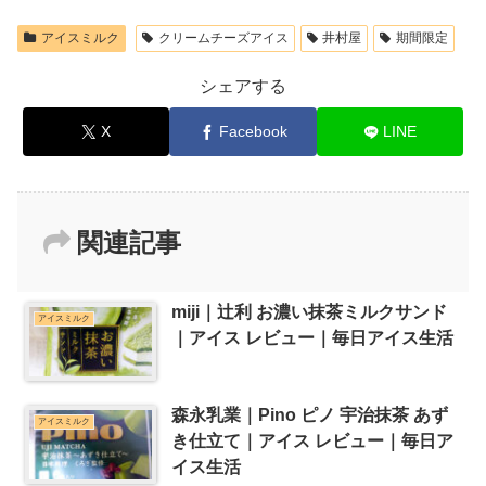
アイスミルク
クリームチーズアイス
井村屋
期間限定
シェアする
X
Facebook
LINE
関連記事
miji｜辻利 お濃い抹茶ミルクサンド
アイスミルク
｜アイス レビュー｜毎日アイス生活
森永乳業｜Pino ピノ 宇治抹茶 あず
アイスミルク
き仕立て｜アイス レビュー｜毎日ア
イス生活