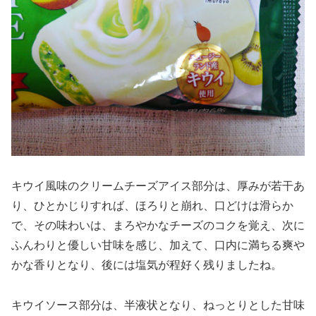
キウイ風味のクリームチーズアイス部分は、厚みが若干あ
り、ひとかじりすれば、ほろりと崩れ、口どけは滑らか
で、その味わいは、まろやかなチーズのコクを覚え、次に
ふんわりと優しい甘味を感じ、加えて、口内に満ちる爽や
かな香りとなり、後には塩気が程好く残りましたね。
キウイソース部分は、半液状となり、ねっとりとした甘味