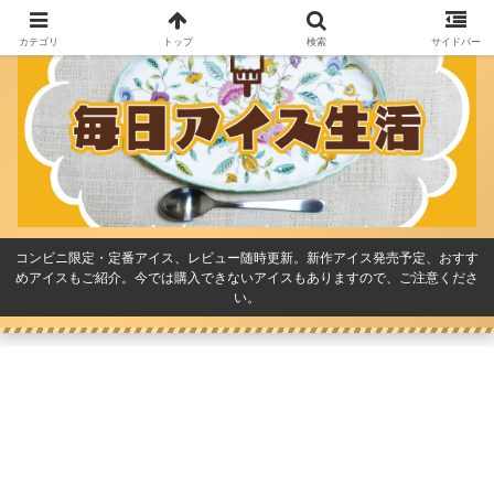
カテゴリ
トップ
検索
サイドバー
コンビニ限定・定番アイス、レビュー随時更新。新作アイス発売予定、おすす
めアイスもご紹介。今では購入できないアイスもありますので、ご注意くださ
い。