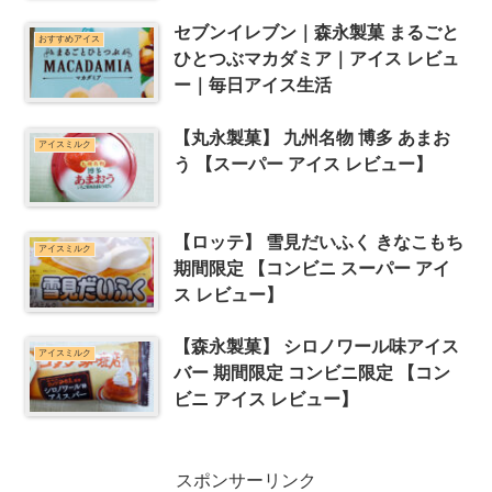
セブンイレブン｜森永製菓 まるごと
おすすめアイス
ひとつぶマカダミア｜アイス レビュ
ー｜毎日アイス生活
【丸永製菓】 九州名物 博多 あまお
アイスミルク
う 【スーパー アイス レビュー】
【ロッテ】 雪見だいふく きなこもち
アイスミルク
期間限定 【コンビニ スーパー アイ
ス レビュー】
【森永製菓】 シロノワール味アイス
アイスミルク
バー 期間限定 コンビニ限定 【コン
ビニ アイス レビュー】
スポンサーリンク