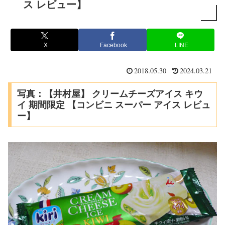
ス レビュー】
X
Facebook
LINE
2018.05.30
2024.03.21
写真：【井村屋】 クリームチーズアイス キウ
イ 期間限定 【コンビニ スーパー アイス レビュ
ー】