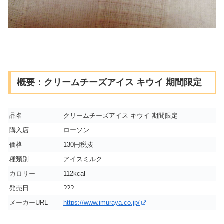
概要：クリームチーズアイス キウイ 期間限定
品名
クリームチーズアイス キウイ 期間限定
購入店
ローソン
価格
130円税抜
種類別
アイスミルク
カロリー
112kcal
発売日
???
メーカーURL
https://www.imuraya.co.jp/