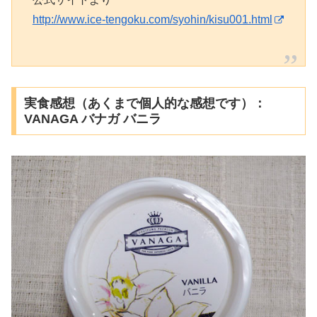
http://www.ice-tengoku.com/syohin/kisu001.html
実食感想（あくまで個人的な感想です）：
VANAGA バナガ バニラ