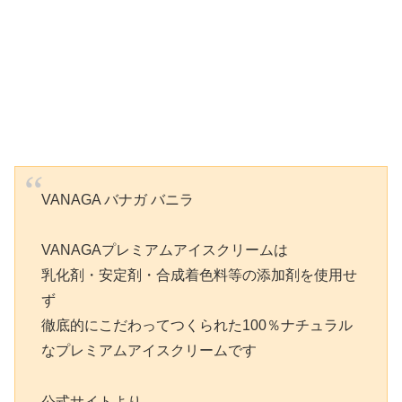
VANAGA バナガ バニラ
VANAGAプレミアムアイスクリームは
乳化剤・安定剤・合成着色料等の添加剤を使用せ
ず
徹底的にこだわってつくられた100％ナチュラル
なプレミアムアイスクリームです
公式サイトより