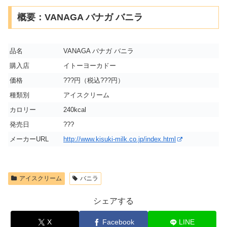
概要：VANAGA バナガ バニラ
品名
VANAGA バナガ バニラ
購入店
イトーヨーカドー
価格
???円（税込???円）
種類別
アイスクリーム
カロリー
240kcal
発売日
???
メーカーURL
http://www.kisuki-milk.co.jp/index.html
アイスクリーム
バニラ
シェアする
X
Facebook
LINE