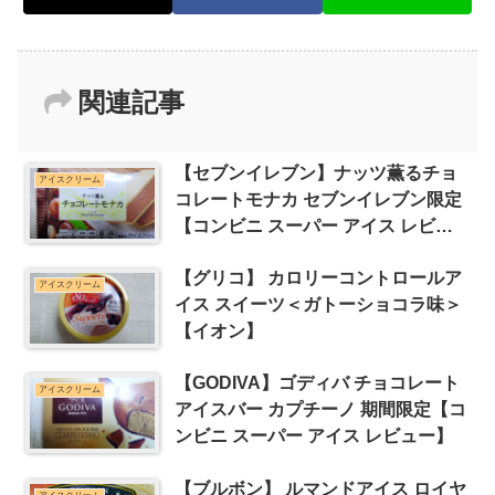
関連記事
【セブンイレブン】ナッツ薫るチョ
アイスクリーム
コレートモナカ セブンイレブン限定
【コンビニ スーパー アイス レビュ
ー】
【グリコ】 カロリーコントロールア
アイスクリーム
イス スイーツ＜ガトーショコラ味＞
【イオン】
【GODIVA】ゴディバ チョコレート
アイスクリーム
アイスバー カプチーノ 期間限定【コ
ンビニ スーパー アイス レビュー】
【ブルボン】 ルマンドアイス ロイヤ