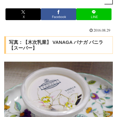
X
Facebook
LINE
2016.08.29
写真：【木次乳業】 VANAGA バナガ バニラ
【スーパー】