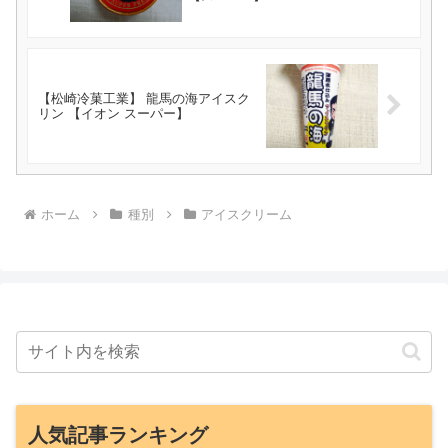
【松崎冷菓工業】 龍馬の海アイスク
リン 【イオン スーパー】
ホーム
種別
アイスクリーム
人気記事ランキング