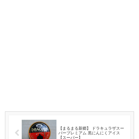
【まるまる新郷】 ドラキュラザスー
パープレミアム 黒にんにくアイス
【スーパー】