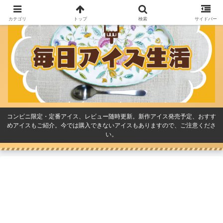
カテゴリ
トップ
検索
サイドバー
コンビニ限定・定番アイス、レビュー随時更新。新作アイス発売予定、おすす
めアイスもご紹介。今では購入できないアイスもありますので、ご注意くださ
い。