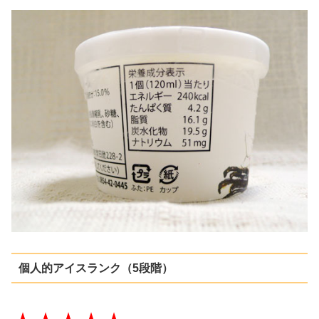
個人的アイスランク（5段階）