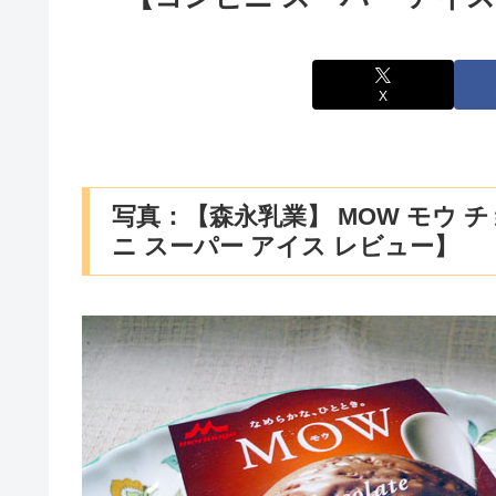
X
写真：【森永乳業】 MOW モウ 
ニ スーパー アイス レビュー】