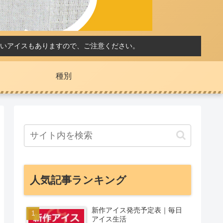
いアイスもありますので、ご注意ください。
種別
人気記事ランキング
新作アイス発売予定表｜毎日
アイス生活