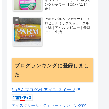
ングシャワー 【コンビニ 限
定】
PARM パルム ジェラート ト
ロピカルミックス＆ヨーグル
ト味｜アイス レビュー｜毎日
アイス生活
ブログランキングに登録しまし
た
にほんブログ村 アイス スイーツ
アイスクリーム・ジェラートランキング