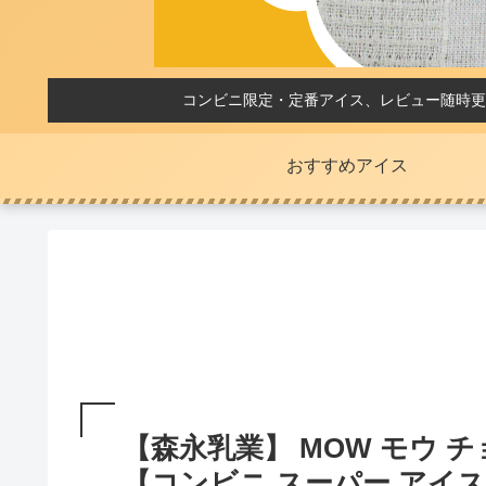
コンビニ限定・定番アイス、レビュー随時更
おすすめアイス
【森永乳業】 MOW モウ 
【コンビニ スーパー アイス