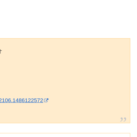
オ
62106.1486122572