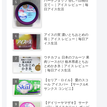
ハーゲンダッツ 杏仁～白桃仕
立て～｜アイス レビュー｜毎
日アイス生活
アイスの実 濃いとちおとめの
苺｜アイス レビュー｜毎日ア
イス生活
ウチカフェ 日本のフルーツ 果
肉ソースがけ 栃木県産とちお
とめかき氷｜アイス レビュー
｜毎日アイス生活
【セリア・ロイル】 愛のスコ
ール アイスバー 【サークルK
サンクス コンビニ】
【デイリーヤマザキ】 サーテ
ィワン アイスクリーム ポッピ