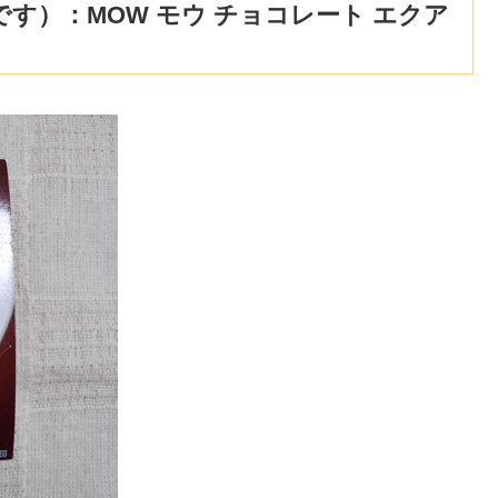
す）：MOW モウ チョコレート エクア