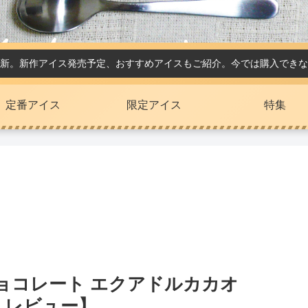
新。新作アイス発売予定、おすすめアイスもご紹介。今では購入できな
定番アイス
限定アイス
特集
チョコレート エクアドルカカオ
 レビュー】