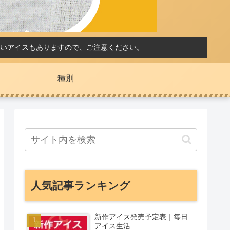
いアイスもありますので、ご注意ください。
種別
人気記事ランキング
新作アイス発売予定表｜毎日
アイス生活