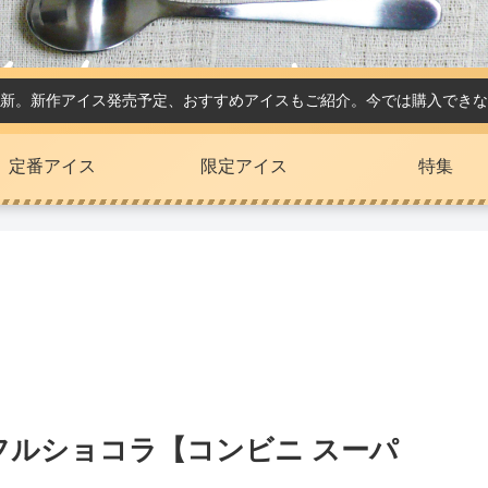
新。新作アイス発売予定、おすすめアイスもご紹介。今では購入できな
定番アイス
限定アイス
特集
フルショコラ【コンビニ スーパ