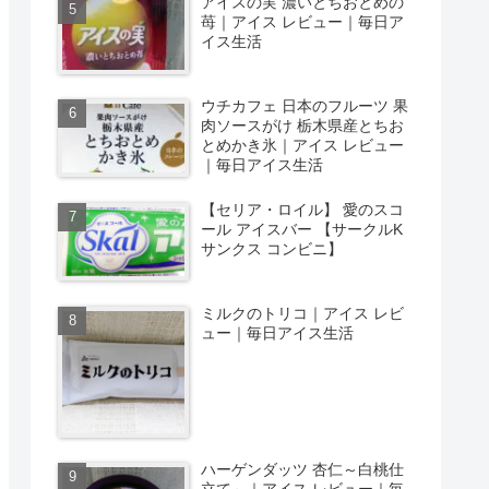
アイスの実 濃いとちおとめの
苺｜アイス レビュー｜毎日ア
イス生活
ウチカフェ 日本のフルーツ 果
肉ソースがけ 栃木県産とちお
とめかき氷｜アイス レビュー
｜毎日アイス生活
【セリア・ロイル】 愛のスコ
ール アイスバー 【サークルK
サンクス コンビニ】
ミルクのトリコ｜アイス レビ
ュー｜毎日アイス生活
ハーゲンダッツ 杏仁～白桃仕
立て～｜アイス レビュー｜毎