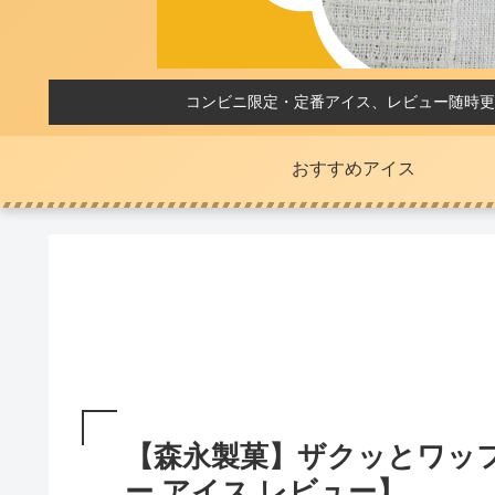
コンビニ限定・定番アイス、レビュー随時更
おすすめアイス
【森永製菓】ザクッとワッ
ー アイス レビュー】