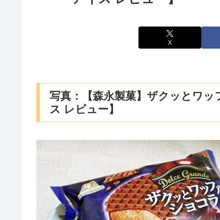
X
写真：【森永製菓】ザクッとワッフ
ス レビュー】