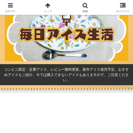
カテゴリ
トップ
検索
サイドバー
コンビニ限定・定番アイス、レビュー随時更新。新作アイス発売予定、おすす
めアイスもご紹介。今では購入できないアイスもありますので、ご注意くださ
い。