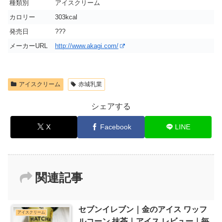
種類別
アイスクリーム
カロリー
303kcal
発売日
???
メーカーURL
http://www.akagi.com/
アイスクリーム
赤城乳業
シェアする
X
Facebook
LINE
関連記事
セブンイレブン｜金のアイス ワッフ
アイスクリーム
ルコーン 抹茶｜アイス レビュー｜毎