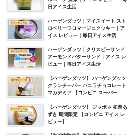
日アイス生活
ハーゲンダッツ｜マイスイート スト
アイスクリーム
ロベリーフロマージュクッキー｜ア
イス レビュー｜毎日アイス生活
ハーゲンダッツ｜クリスピーサンド
おすすめアイス
アーモンドバターサンド｜アイス レ
ビュー｜毎日アイス生活
【ハーゲンダッツ】 ハーゲンダッツ
おすすめアイス
クランチーバー バニラチョコレート
マカデミア 【コンビニ スーパー ア
イス レビュー】
【ハーゲンダッツ】 ジャポネ 和栗あ
アイスクリーム
ずき 期間限定 【コンビニ アイス レ
ビュー】