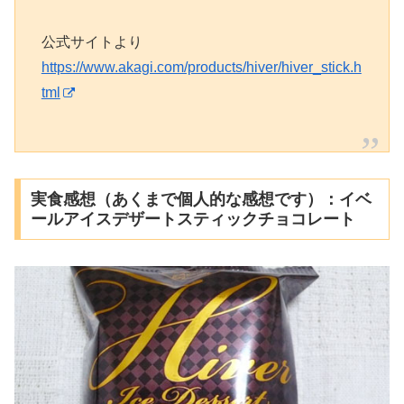
公式サイトより
https://www.akagi.com/products/hiver/hiver_stick.h
tml
実食感想（あくまで個人的な感想です）：イベ
ールアイスデザートスティックチョコレート