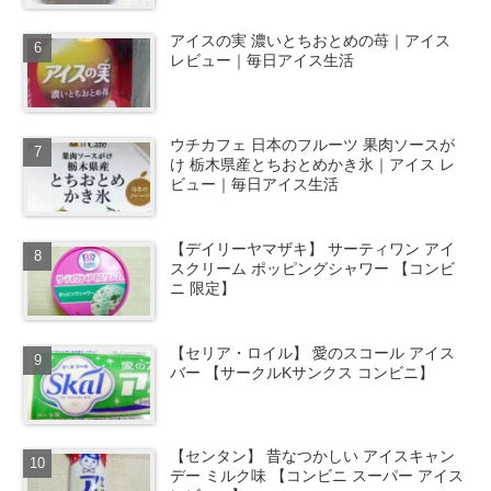
アイスの実 濃いとちおとめの苺｜アイス
レビュー｜毎日アイス生活
ウチカフェ 日本のフルーツ 果肉ソースが
け 栃木県産とちおとめかき氷｜アイス レ
ビュー｜毎日アイス生活
【デイリーヤマザキ】 サーティワン アイ
スクリーム ポッピングシャワー 【コンビ
ニ 限定】
【セリア・ロイル】 愛のスコール アイス
バー 【サークルKサンクス コンビニ】
【センタン】 昔なつかしい アイスキャン
デー ミルク味 【コンビニ スーパー アイス