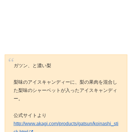
ガツン、と濃い梨
梨味のアイスキャンディーに、梨の果肉を混合し
た梨味のシャーベットが入ったアイスキャンディ
ー。
公式サイトより
http://www.akagi.com/products/gatsun/koinashi_sti
ck.html