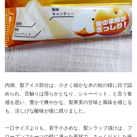
内側、梨アイス部分は、小さく細かな氷の粒の様に目で認
められ、舌触りは滑らかとなり、シャーベット、と言う食
感を思い、豊かで爽やかな、梨果実の甘味と風味を感じる
も、涼しげな酸味が後に残りました。
一口サイズよりも、若干小さめな、梨シラップ漬けは、フ
ローズンフルーツの様に凍った形状で、さっくりとした歯