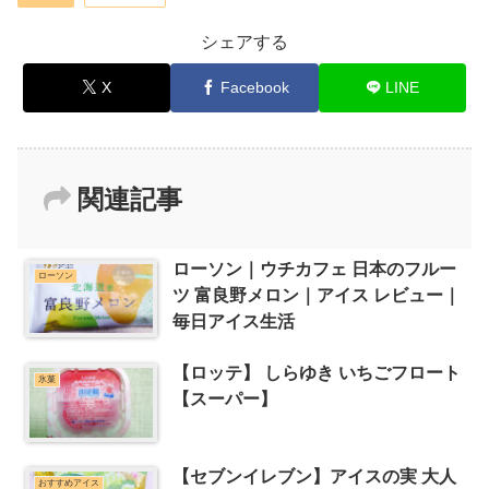
シェアする
X
Facebook
LINE
関連記事
ローソン｜ウチカフェ 日本のフルー
ローソン
ツ 富良野メロン｜アイス レビュー｜
毎日アイス生活
【ロッテ】 しらゆき いちごフロート
氷菓
【スーパー】
【セブンイレブン】アイスの実 大人
おすすめアイス