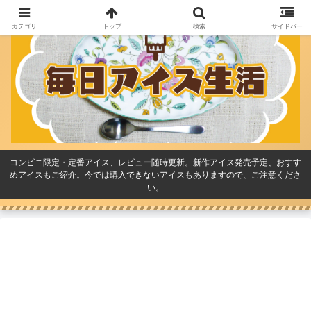
カテゴリ
トップ
検索
サイドバー
コンビニ限定・定番アイス、レビュー随時更新。新作アイス発売予定、おすす
めアイスもご紹介。今では購入できないアイスもありますので、ご注意くださ
い。