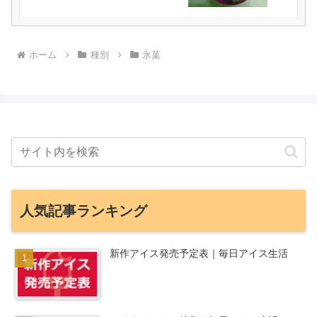
ホーム
種別
氷菓
人気記事ランキング
新作アイス発売予定表｜毎日アイス生活