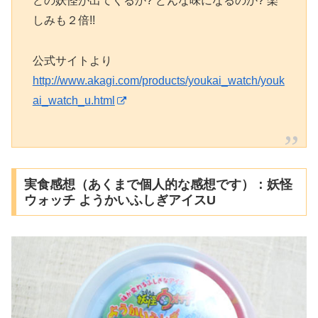
どの妖怪が出てくるか? どんな味になるのか? 楽
しみも２倍!!
公式サイトより
http://www.akagi.com/products/youkai_watch/youk
ai_watch_u.html
実食感想（あくまで個人的な感想です）：妖怪
ウォッチ ようかいふしぎアイスU