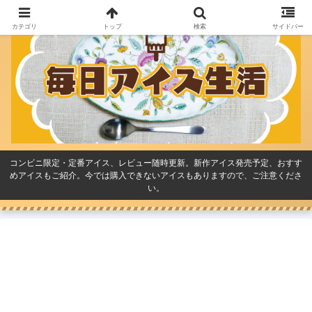
カテゴリ
トップ
検索
サイドバー
コンビニ限定・定番アイス、レビュー随時更新。新作アイス発売予定、おすす
めアイスもご紹介。今では購入できないアイスもありますので、ご注意くださ
い。