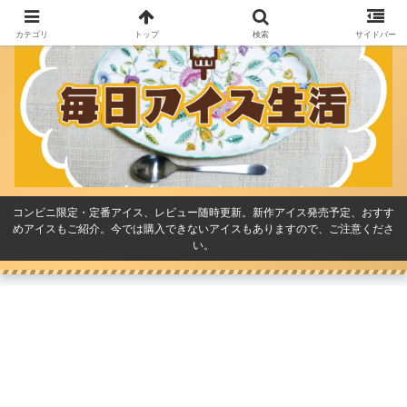
カテゴリ
トップ
検索
サイドバー
コンビニ限定・定番アイス、レビュー随時更新。新作アイス発売予定、おすす
めアイスもご紹介。今では購入できないアイスもありますので、ご注意くださ
い。