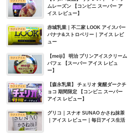
ラクトアイス
ムレーズン 【コンビニ スーパー ア
イス レビュー】
赤城乳業｜不二家 LOOK アイスバー
ラクトアイス
バナナ&ストロベリー｜アイス レビ
ュー
【meiji】 明治 プリンアイスクリーム
ラクトアイス
パフェ 【スーパー アイス レビュ
ー】
【森永乳業】 チェリオ 覚醒ダークチ
ラクトアイス
ョコ 期間限定 【コンビニ スーパー
アイス レビュー】
グリコ｜スナオ SUNAO かさね抹茶
ラクトアイス
｜アイス レビュー｜毎日アイス生活