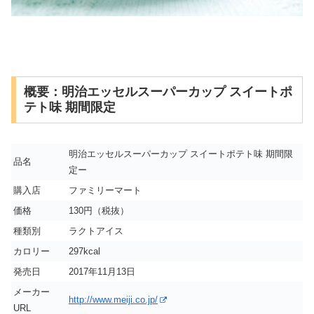
概要：明治エッセルスーパーカップ スイートポ
テト味 期間限定
明治エッセルスーパーカップ スイートポテト味 期間限
品名
定ー
購入店
ファミリーマート
価格
130円（税抜）
種類別
ラクトアイス
カロリー
297kcal
発売日
2017年11月13日
メーカー
http://www.meiji.co.jp/
URL