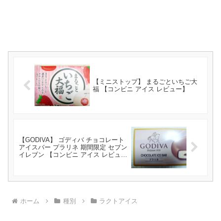
【ミニストップ】 まるごといちご大
福 【コンビニ アイス レビュー】
【GODIVA】 ゴディバ チョコレート
アイスバー プラリネ 期間限定 セブン
イレブン 【コンビニ アイス レビュ
ー】
ホーム
種別
ラクトアイス