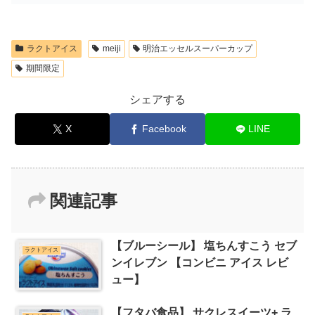
ラクトアイス
meiji
明治エッセルスーパーカップ
期間限定
シェアする
X
Facebook
LINE
関連記事
【ブルーシール】 塩ちんすこう セブ
ラクトアイス
ンイレブン 【コンビニ アイス レビ
ュー】
【フタバ食品】 サクレスイーツ+ ラ