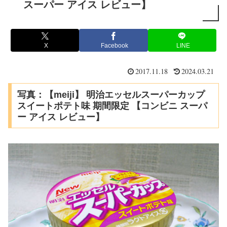
スーパー アイス レビュー】
X
Facebook
LINE
2017.11.18
2024.03.21
写真：【meiji】 明治エッセルスーパーカップ
スイートポテト味 期間限定 【コンビニ スーパ
ー アイス レビュー】