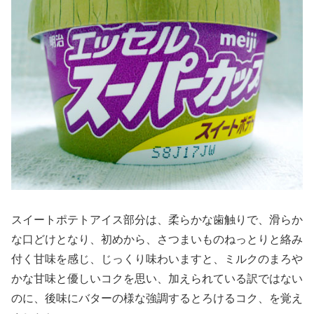
スイートポテトアイス部分は、柔らかな歯触りで、滑らか
な口どけとなり、初めから、さつまいものねっとりと絡み
付く甘味を感じ、じっくり味わいますと、ミルクのまろや
かな甘味と優しいコクを思い、加えられている訳ではない
のに、後味にバターの様な強調するとろけるコク、を覚え