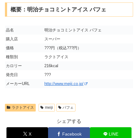
概要：明治チョコミントアイス パフェ
品名
明治チョコミントアイス パフェ
購入店
スーパー
価格
???円（税込???円）
種類別
ラクトアイス
カロリー
216kcal
発売日
???
メーカーURL
http://www.meiji.co.jp/
ラクトアイス
meiji
パフェ
シェアする
X
Facebook
LINE