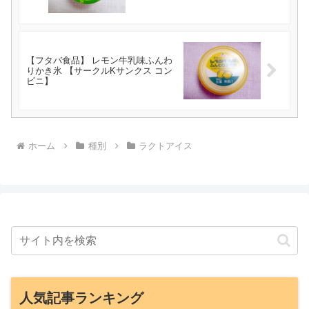
【フタバ食品】 レモン牛乳味ふんわ
りかき氷 【サークルKサンクス コン
ビニ】
ホーム
種別
ラクトアイス
人気記事ランキング