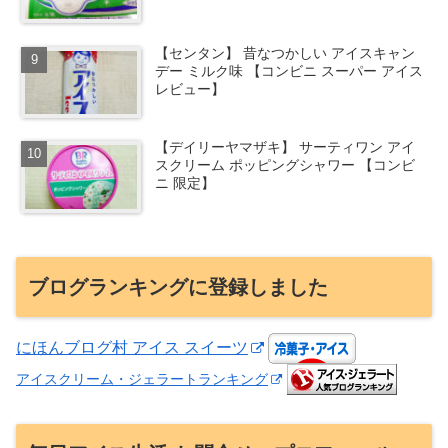
【センタン】 昔なつかしい アイスキャン
デー ミルク味 【コンビニ スーパー アイス
レビュー】
【デイリーヤマザキ】 サーティワン アイ
スクリーム ポッピングシャワー 【コンビ
ニ 限定】
ブログランキングに登録しました
にほんブログ村 アイス スイーツ
アイスクリーム・ジェラートランキング