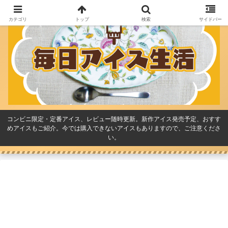
カテゴリ
トップ
検索
サイドバー
コンビニ限定・定番アイス、レビュー随時更新。新作アイス発売予定、おすす
めアイスもご紹介。今では購入できないアイスもありますので、ご注意くださ
い。