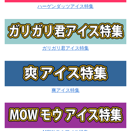
ハーゲンダッツアイス特集
ガリガリ君アイス特集
爽アイス特集