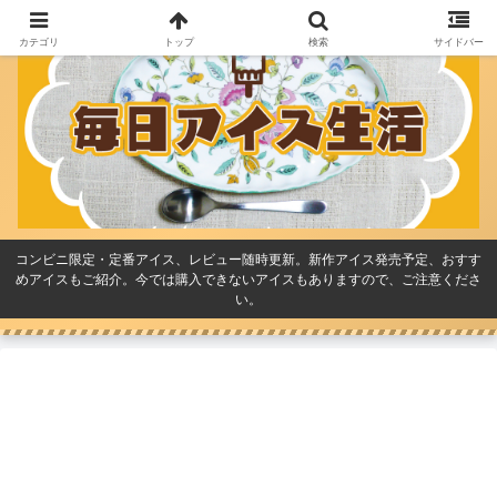
カテゴリ
トップ
検索
サイドバー
コンビニ限定・定番アイス、レビュー随時更新。新作アイス発売予定、おすす
めアイスもご紹介。今では購入できないアイスもありますので、ご注意くださ
い。