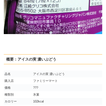
概要：アイスの実 濃いぶどう
品名
アイスの実 濃いぶどう
購入店
ファミリーマート
価格
???
種類別
氷菓
カロリー
102kcal