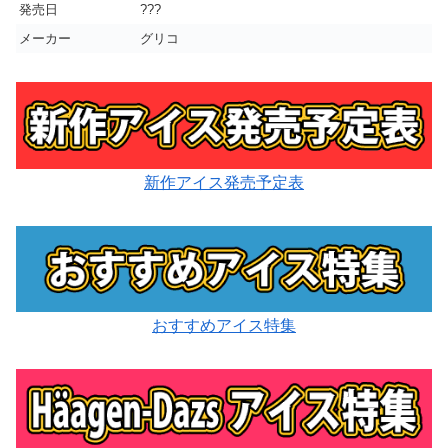
発売日
???
メーカー
グリコ
新作アイス発売予定表
おすすめアイス特集