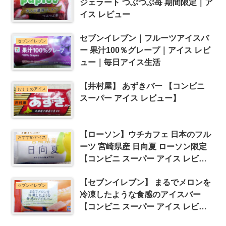
ジェラート つぶつぶ苺 期間限定｜ア
イス レビュー
セブンイレブン｜フルーツアイスバ
セブンイレブン
ー 果汁100％グレープ｜アイス レビ
ュー｜毎日アイス生活
【井村屋】 あずきバー 【コンビニ
おすすめアイス
スーパー アイス レビュー】
【ローソン】ウチカフェ 日本のフル
おすすめアイス
ーツ 宮崎県産 日向夏 ローソン限定
【コンビニ スーパー アイス レビュ
ー】
【セブンイレブン】 まるでメロンを
セブンイレブン
冷凍したような食感のアイスバー
【コンビニ スーパー アイス レビュ
ー】