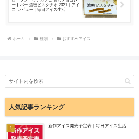
ローソン｜ウチカフェ 贅沢チョコレ
ートバー 濃密ピスタチオ 2021｜アイ
ス レビュー｜毎日アイス生活
ホーム
種別
おすすめアイス
人気記事ランキング
新作アイス発売予定表｜毎日アイス生活