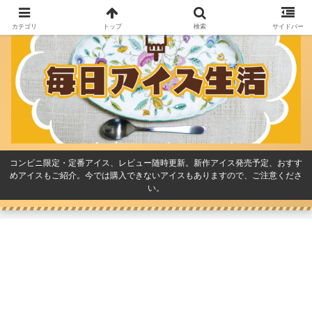
カテゴリ
トップ
検索
サイドバー
コンビニ限定・定番アイス、レビュー随時更新。新作アイス発売予定、おすす
めアイスもご紹介。今では購入できないアイスもありますので、ご注意くださ
い。