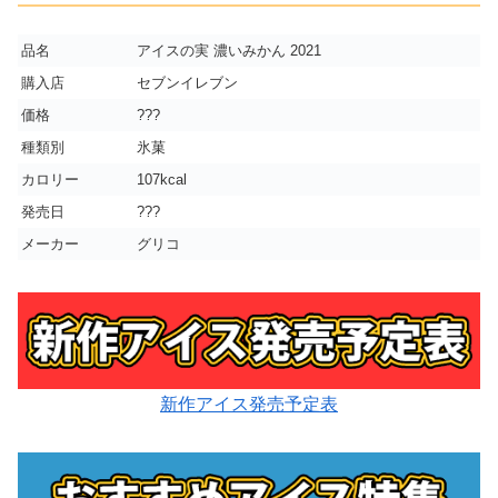
品名
アイスの実 濃いみかん 2021
購入店
セブンイレブン
価格
???
種類別
氷菓
カロリー
107kcal
発売日
???
メーカー
グリコ
新作アイス発売予定表