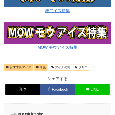
爽アイス特集
MOW モウアイス特集
おすすめアイス
氷菓
アイスの実
グリコ
シェアする
X
Facebook
LINE