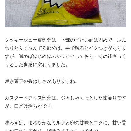
クッキーシュー皮部分は、下部の平たい面は固めで、ふん
わりとふくらんでる部分は、手で触るとベタつきがありま
すが、噛めばはじめはふかふかとしており、その後さっく
りとした食感に変わりました。
焼き菓子の香ばしさがありますね。
カスタードアイス部分は、少々しゃくっとした歯触りです
が、口どけ滑らかです。
味わえば、まろやかなミルクと卵の甘味とコクに、甘い香
りが口内に広がり、後味みずみずしいですね。