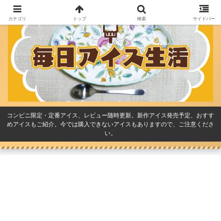
カテゴリ
トップ
検索
サイドバー
コンビニ限定・定番アイス、レビュー随時更新。新作アイス発売予定、おすす
めアイスもご紹介。今では購入できないアイスもありますので、ご注意くださ
い。