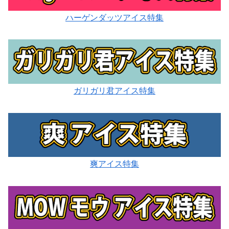
ハーゲンダッツアイス特集
ガリガリ君アイス特集
爽アイス特集