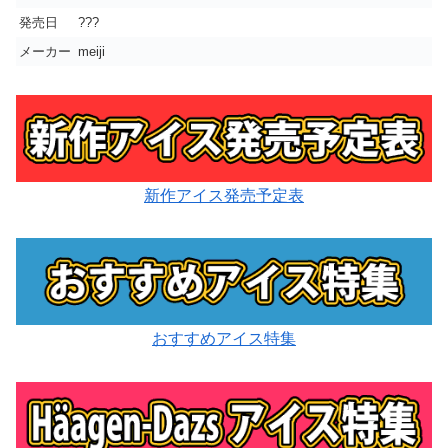
発売日
???
メーカー
meiji
新作アイス発売予定表
おすすめアイス特集