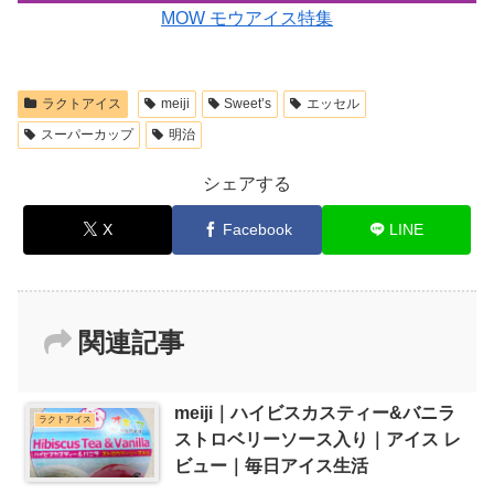
MOW モウアイス特集
ラクトアイス
meiji
Sweet’s
エッセル
スーパーカップ
明治
シェアする
X
Facebook
LINE
関連記事
meiji｜ハイビスカスティー&バニラ
ラクトアイス
ストロベリーソース入り｜アイス レ
ビュー｜毎日アイス生活