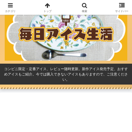
カテゴリ
トップ
検索
サイドバー
コンビニ限定・定番アイス、レビュー随時更新。新作アイス発売予定、おすす
めアイスもご紹介。今では購入できないアイスもありますので、ご注意くださ
い。