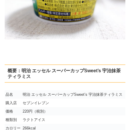
概要：明治 エッセル スーパーカップSweet’s 宇治抹茶
ティラミス
品名
明治 エッセル スーパーカップSweet’s 宇治抹茶ティラミス
購入店
セブンイレブン
価格
220円（税別）
種類別
ラクトアイス
カロリー
266kcal