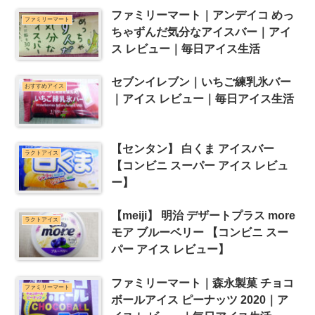
ファミリーマート｜アンデイコ めっ
ファミリーマート
ちゃずんだ気分なアイスバー｜アイ
ス レビュー｜毎日アイス生活
セブンイレブン｜いちご練乳氷バー
おすすめアイス
｜アイス レビュー｜毎日アイス生活
【センタン】 白くま アイスバー
ラクトアイス
【コンビニ スーパー アイス レビュ
ー】
【meiji】 明治 デザートプラス more
ラクトアイス
モア ブルーベリー 【コンビニ スー
パー アイス レビュー】
ファミリーマート｜森永製菓 チョコ
ファミリーマート
ボールアイス ピーナッツ 2020｜ア