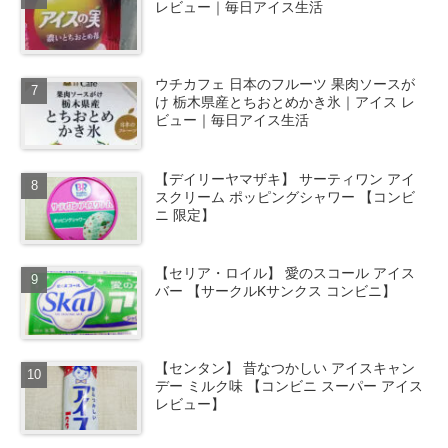
レビュー｜毎日アイス生活
ウチカフェ 日本のフルーツ 果肉ソースが
け 栃木県産とちおとめかき氷｜アイス レ
ビュー｜毎日アイス生活
【デイリーヤマザキ】 サーティワン アイ
スクリーム ポッピングシャワー 【コンビ
ニ 限定】
【セリア・ロイル】 愛のスコール アイス
バー 【サークルKサンクス コンビニ】
【センタン】 昔なつかしい アイスキャン
デー ミルク味 【コンビニ スーパー アイス
レビュー】