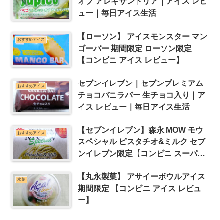
オブ アレキサンドリア｜アイス レビ
ュー｜毎日アイス生活
【ローソン】 アイスモンスター マン
おすすめアイス
ゴーバー 期間限定 ローソン限定
【コンビニ アイス レビュー】
セブンイレブン｜セブンプレミアム
おすすめアイス
チョコバニラバー 生チョコ入り｜ア
イス レビュー｜毎日アイス生活
【セブンイレブン】森永 MOW モウ
おすすめアイス
スペシャル ピスタチオ&ミルク セブ
ンイレブン限定【コンビニ スーパー
アイス レビュー】
【丸永製菓】 アサイーボウルアイス
氷菓
期間限定 【コンビニ アイス レビュ
ー】