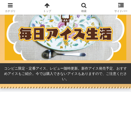
カテゴリ
トップ
検索
サイドバー
コンビニ限定・定番アイス、レビュー随時更新。新作アイス発売予定、おすす
めアイスもご紹介。今では購入できないアイスもありますので、ご注意くださ
い。