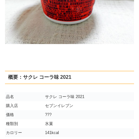
概要：サクレ コーラ味 2021
品名
サクレ コーラ味 2021
購入店
セブンイレブン
価格
???
種類別
氷菓
カロリー
141kcal