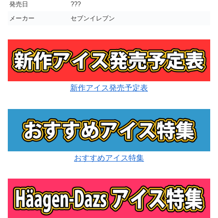
発売日
???
メーカー
セブンイレブン
新作アイス発売予定表
おすすめアイス特集