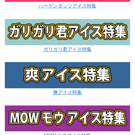
ハーゲンダッツアイス特集
ガリガリ君アイス特集
爽アイス特集