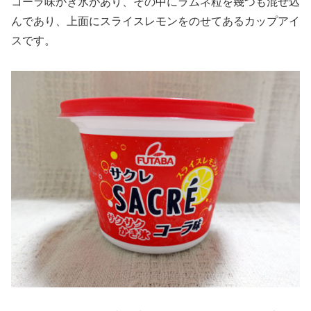
コーラ味かき氷があり、その中にラムネ粒を幾つも混ぜ込
んであり、上面にスライスレモンをのせてあるカップアイ
スです。