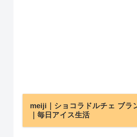
meiji｜ショコラドルチェ ブ
｜毎日アイス生活