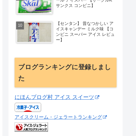
サンクス コンビニ】
【センタン】 昔なつかしい ア
イスキャンデー ミルク味 【コ
ンビニ スーパー アイス レビュ
ー】
ブログランキングに登録しまし
た
にほんブログ村 アイス スイーツ
アイスクリーム・ジェラートランキング