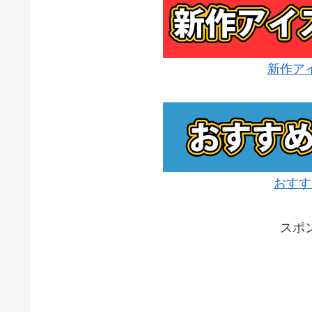
新作ア
おすす
スポ