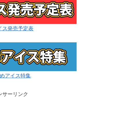
イス発売予定表
めアイス特集
ンサーリンク