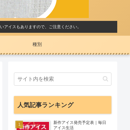
いアイスもありますので、ご注意ください。
種別
人気記事ランキング
新作アイス発売予定表｜毎日
アイス生活