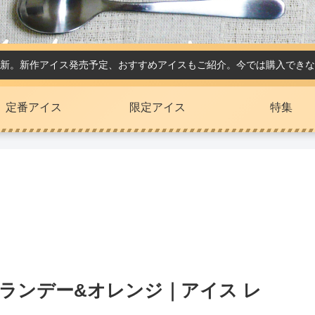
新。新作アイス発売予定、おすすめアイスもご紹介。今では購入できな
定番アイス
限定アイス
特集
 ブランデー&オレンジ｜アイス レ