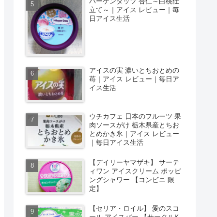
ハーゲンダッツ 杏仁～白桃仕
立て～｜アイス レビュー｜毎
日アイス生活
アイスの実 濃いとちおとめの
苺｜アイス レビュー｜毎日ア
イス生活
ウチカフェ 日本のフルーツ 果
肉ソースがけ 栃木県産とちお
とめかき氷｜アイス レビュー
｜毎日アイス生活
【デイリーヤマザキ】 サーテ
ィワン アイスクリーム ポッピ
ングシャワー 【コンビニ 限
定】
【セリア・ロイル】 愛のスコ
ール アイスバー 【サークルK