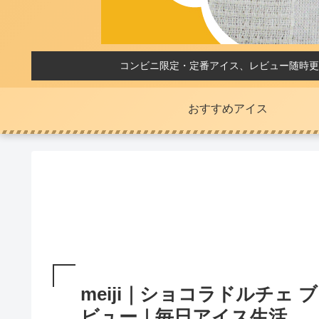
コンビニ限定・定番アイス、レビュー随時更
おすすめアイス
meiji｜ショコラドルチェ
ビュー｜毎日アイス生活