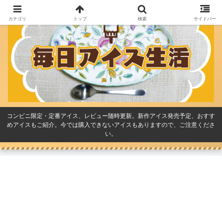
カテゴリ
トップ
検索
サイドバー
コンビニ限定・定番アイス、レビュー随時更新。新作アイス発売予定、おすす
めアイスもご紹介。今では購入できないアイスもありますので、ご注意くださ
い。