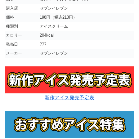
購入店
セブンイレブン
価格
198円（税込213円）
種類別
アイスクリーム
カロリー
204kcal
発売日
???
メーカー
セブンイレブン
新作アイス発売予定表