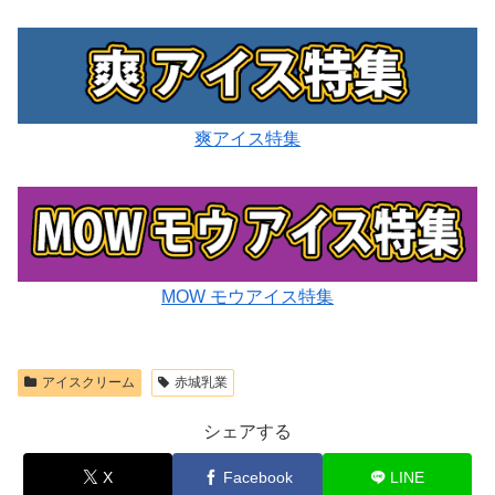
爽アイス特集
MOW モウアイス特集
アイスクリーム
赤城乳業
シェアする
X
Facebook
LINE