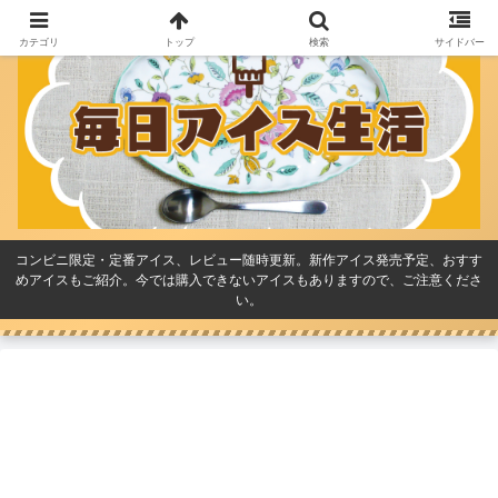
カテゴリ
トップ
検索
サイドバー
コンビニ限定・定番アイス、レビュー随時更新。新作アイス発売予定、おすす
めアイスもご紹介。今では購入できないアイスもありますので、ご注意くださ
い。