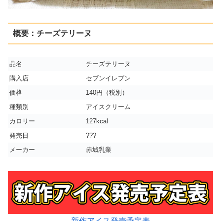
概要：チーズテリーヌ
品名
チーズテリーヌ
購入店
セブンイレブン
価格
140円（税別）
種類別
アイスクリーム
カロリー
127kcal
発売日
???
メーカー
赤城乳業
新作アイス発売予定表