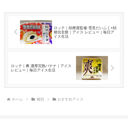
ロッテ｜桔梗屋監修 雪見だいふく×桔
梗信玄餅｜アイス レビュー｜毎日ア
イス生活
ロッテ｜爽 濃厚完熟バナナ｜アイス
レビュー｜毎日アイス生活
ホーム
種別
おすすめアイス