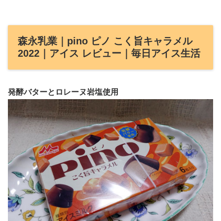
森永乳業｜pino ピノ こく旨キャラメル
2022｜アイス レビュー｜毎日アイス生活
発酵バターとロレーヌ岩塩使用