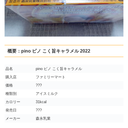
概要：pino ピノ こく旨キャラメル 2022
品名
pino ピノ こく旨キャラメル
購入店
ファミリーマート
価格
???
種類別
アイスミルク
カロリー
31kcal
発売日
???
メーカー
森永乳業