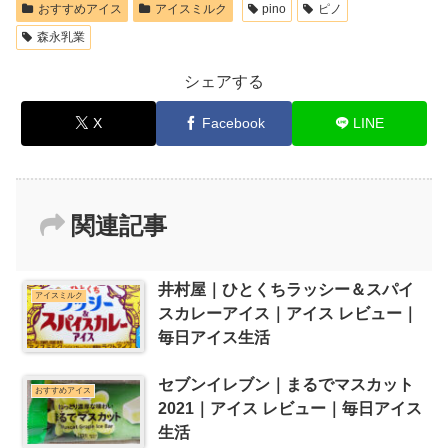
おすすめアイス
アイスミルク
pino
ピノ
森永乳業
シェアする
X
Facebook
LINE
関連記事
井村屋｜ひとくちラッシー＆スパイ
アイスミルク
スカレーアイス｜アイス レビュー｜
毎日アイス生活
セブンイレブン｜まるでマスカット
おすすめアイス
2021｜アイス レビュー｜毎日アイス
生活