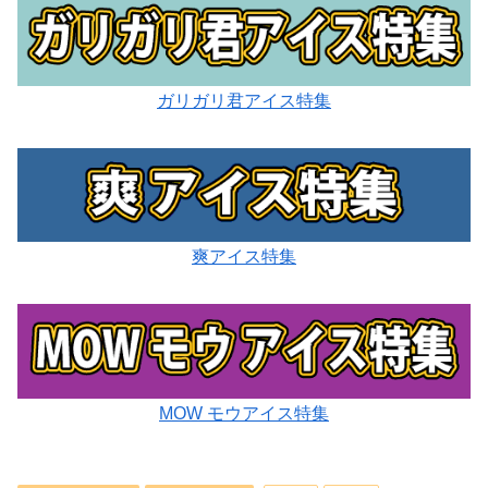
ガリガリ君アイス特集
爽アイス特集
MOW モウアイス特集