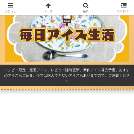
カテゴリ
トップ
検索
サイドバー
コンビニ限定・定番アイス、レビュー随時更新。新作アイス発売予定、おすす
めアイスもご紹介。今では購入できないアイスもありますので、ご注意くださ
い。