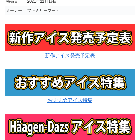
発売日
2021年11月16日
メーカー
ファミリーマート
新作アイス発売予定表
おすすめアイス特集