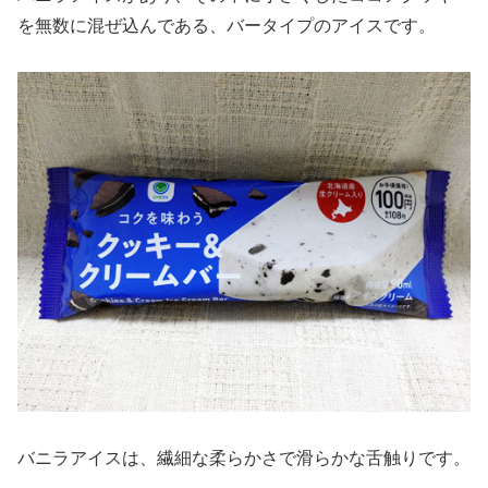
を無数に混ぜ込んである、バータイプのアイスです。
バニラアイスは、繊細な柔らかさで滑らかな舌触りです。