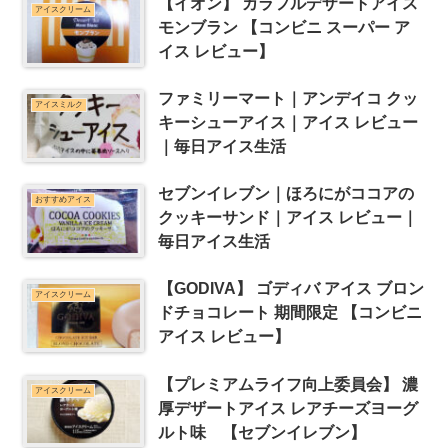
【イオン】 カラフルデザートアイス
アイスクリーム
モンブラン 【コンビニ スーパー ア
イス レビュー】
ファミリーマート｜アンデイコ クッ
アイスミルク
キーシューアイス｜アイス レビュー
｜毎日アイス生活
セブンイレブン｜ほろにがココアの
おすすめアイス
クッキーサンド｜アイス レビュー｜
毎日アイス生活
【GODIVA】 ゴディバ アイス ブロン
アイスクリーム
ドチョコレート 期間限定 【コンビニ
アイス レビュー】
【プレミアムライフ向上委員会】 濃
アイスクリーム
厚デザートアイス レアチーズヨーグ
ルト味 【セブンイレブン】