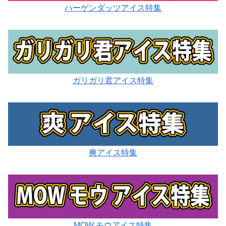
ハーゲンダッツアイス特集
ガリガリ君アイス特集
爽アイス特集
MOW モウアイス特集