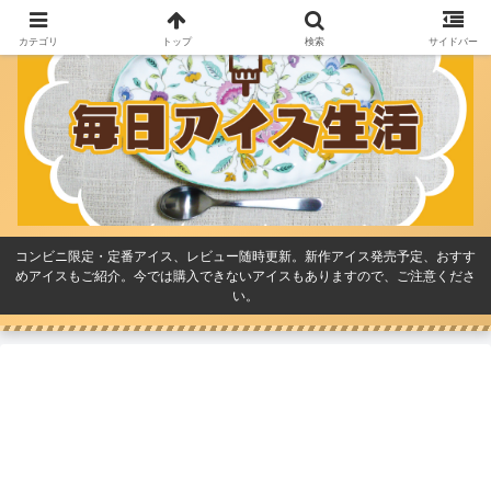
カテゴリ
トップ
検索
サイドバー
コンビニ限定・定番アイス、レビュー随時更新。新作アイス発売予定、おすす
めアイスもご紹介。今では購入できないアイスもありますので、ご注意くださ
い。