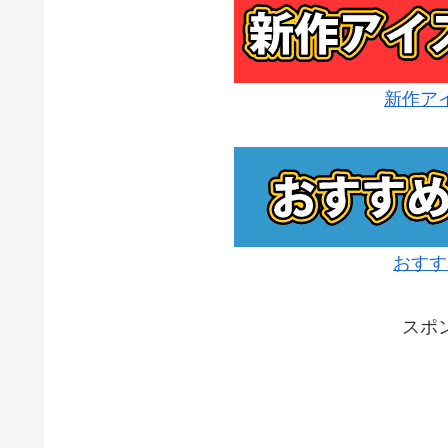
新作ア
おすす
スポ