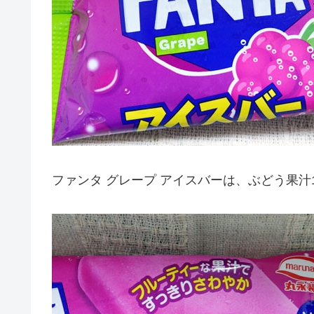
ファンタ グレープ アイスバーは、ぶどう果汁