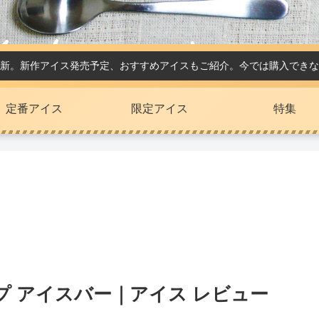
新。新作アイス発売予定、おすすめアイスもご紹介。今では購入できな
定番アイス
限定アイス
特集
プ アイスバー｜アイス レビュー