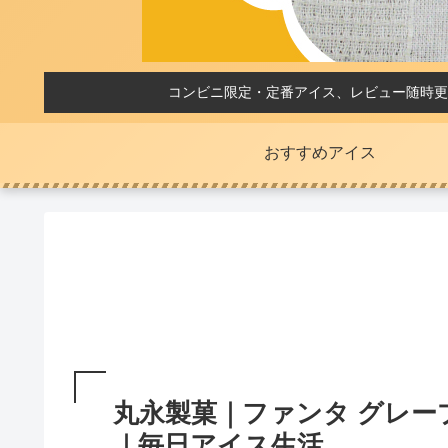
コンビニ限定・定番アイス、レビュー随時更
おすすめアイス
丸永製菓｜ファンタ グレー
｜毎日アイス生活