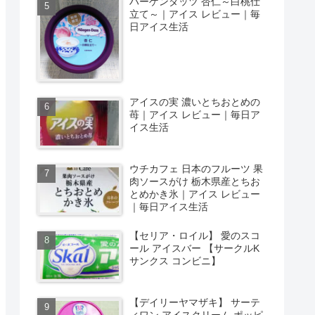
ハーゲンダッツ 杏仁～白桃仕
立て～｜アイス レビュー｜毎
日アイス生活
アイスの実 濃いとちおとめの
苺｜アイス レビュー｜毎日ア
イス生活
ウチカフェ 日本のフルーツ 果
肉ソースがけ 栃木県産とちお
とめかき氷｜アイス レビュー
｜毎日アイス生活
【セリア・ロイル】 愛のスコ
ール アイスバー 【サークルK
サンクス コンビニ】
【デイリーヤマザキ】 サーテ
ィワン アイスクリーム ポッピ