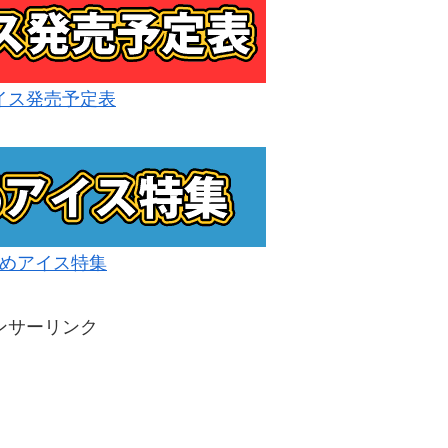
イス発売予定表
めアイス特集
ンサーリンク