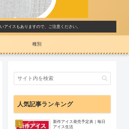
いアイスもありますので、ご注意ください。
種別
人気記事ランキング
新作アイス発売予定表｜毎日
アイス生活