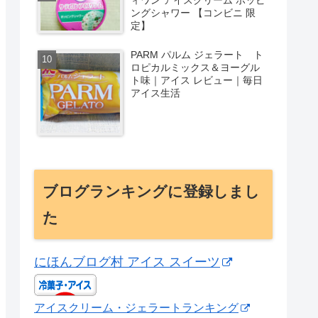
ングシャワー 【コンビニ 限
定】
PARM パルム ジェラート ト
ロピカルミックス＆ヨーグル
ト味｜アイス レビュー｜毎日
アイス生活
ブログランキングに登録しまし
た
にほんブログ村 アイス スイーツ
アイスクリーム・ジェラートランキング