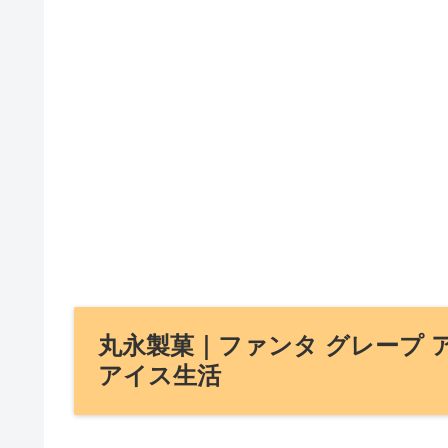
丸永製菓｜ファンタ グレープ 
アイス生活