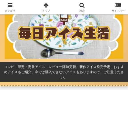
カテゴリ
トップ
検索
サイドバー
コンビニ限定・定番アイス、レビュー随時更新。新作アイス発売予定、おすす
めアイスもご紹介。今では購入できないアイスもありますので、ご注意くださ
い。