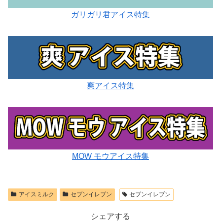
ガリガリ君アイス特集
爽アイス特集
MOW モウアイス特集
アイスミルク
セブンイレブン
セブンイレブン
シェアする