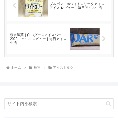
ブルボン｜ホワイトロリータアイス｜
アイス レビュー｜毎日アイス生活
森永製菓｜白いダースアイスバー
2022｜アイス レビュー｜毎日アイス
生活
ホーム
種別
アイスミルク