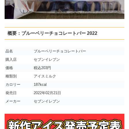
概要：ブルーベリーチョコレートバー 2022
品名
ブルーベリーチョコレートバー
購入店
セブンイレブン
価格
税込203円
種類別
アイスミルク
カロリー
187kcal
発売日
2022年02月21日
メーカー
セブンイレブン