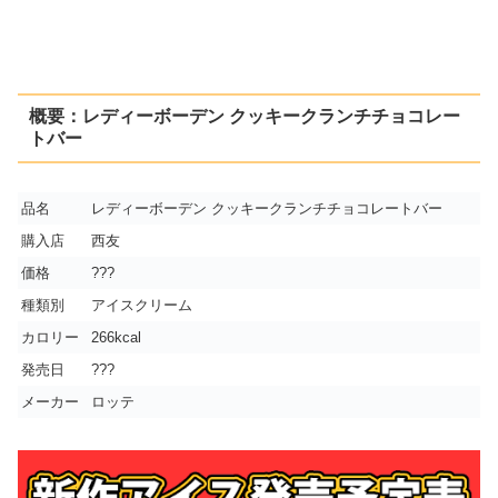
概要：レディーボーデン クッキークランチチョコレー
トバー
品名
レディーボーデン クッキークランチチョコレートバー
購入店
西友
価格
???
種類別
アイスクリーム
カロリー
266kcal
発売日
???
メーカー
ロッテ