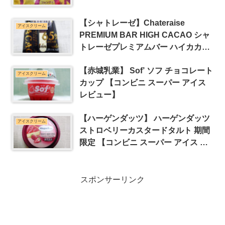
【シャトレーゼ】Chateraise
アイスクリーム
PREMIUM BAR HIGH CACAO シャ
トレーゼプレミアムバー ハイカカオ
【専門店 コンビニ スーパー アイス
【赤城乳業】 Sof’ ソフ チョコレート
レビュー】
アイスクリーム
カップ 【コンビニ スーパー アイス
レビュー】
【ハーゲンダッツ】 ハーゲンダッツ
アイスクリーム
ストロベリーカスタードタルト 期間
限定 【コンビニ スーパー アイス レ
ビュー】
スポンサーリンク