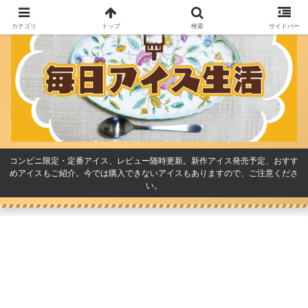
カテゴリ
トップ
検索
サイドバー
コンビニ限定・定番アイス、レビュー随時更新。新作アイス発売予定、おすす
めアイスもご紹介。今では購入できないアイスもありますので、ご注意くださ
い。