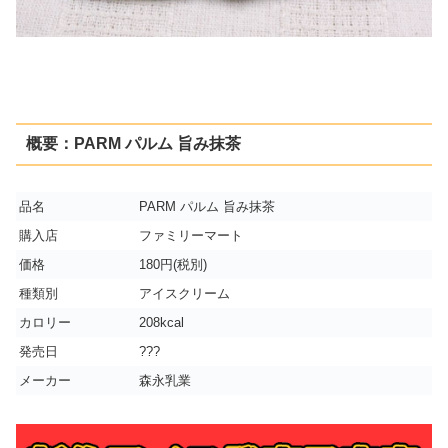
概要：PARM パルム 旨み抹茶
品名
PARM パルム 旨み抹茶
購入店
ファミリーマート
価格
180円(税別)
種類別
アイスクリーム
カロリー
208kcal
発売日
???
メーカー
森永乳業