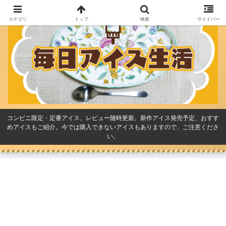
カテゴリ
トップ
検索
サイドバー
コンビニ限定・定番アイス、レビュー随時更新。新作アイス発売予定、おすす
めアイスもご紹介。今では購入できないアイスもありますので、ご注意くださ
い。