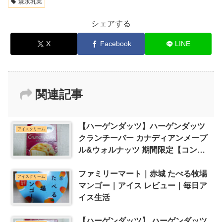
森永乳業
シェアする
X
Facebook
LINE
関連記事
【ハーゲンダッツ】ハーゲンダッツ
アイスクリーム
クランチーバー カナディアンメープ
ル&ウォルナッツ 期間限定【コンビ
ニ スーパー アイス レビュー】
ファミリーマート｜赤城 たべる牧場
アイスクリーム
マンゴー｜アイス レビュー｜毎日ア
イス生活
【ハーゲンダッツ】 ハーゲンダッツ