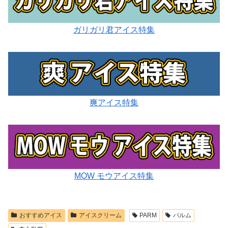
ガリガリ君アイス特集
爽アイス特集
MOW モウアイス特集
おすすめアイス
アイスクリーム
PARM
パルム