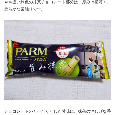
やや濃い緑色の抹茶チョコレート部分は、厚みは極薄く、
柔らかな歯触りです。
チョコレートのもったりとした甘味に、抹茶の涼しげな香