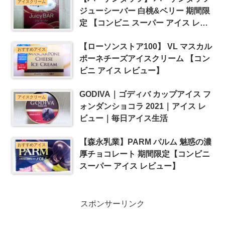
アイスクリーム
ジューシーバー 白桃&ベリー 期間限
定 【コンビニ スーパー アイス レビ
ュー】
【ローソンストア100】 VL マスカル
おすすめアイス
ポーネチーズアイスクリーム 【コン
ビニ アイス レビュー】
GODIVA｜ゴディバ カップアイス フ
アイスクリーム
ォンダンショコラ 2021｜アイス レ
ビュー｜毎日アイス生活
【森永乳業】PARM パルム 魅惑の濃
おすすめアイス
厚チョコレート 期間限定【コンビニ
スーパー アイス レビュー】
スポンサーリンク