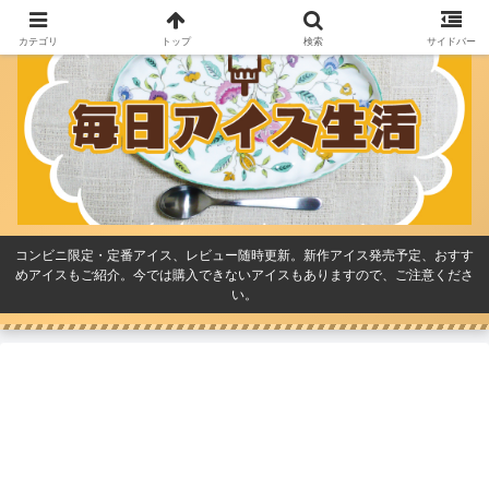
カテゴリ
トップ
検索
サイドバー
コンビニ限定・定番アイス、レビュー随時更新。新作アイス発売予定、おすす
めアイスもご紹介。今では購入できないアイスもありますので、ご注意くださ
い。