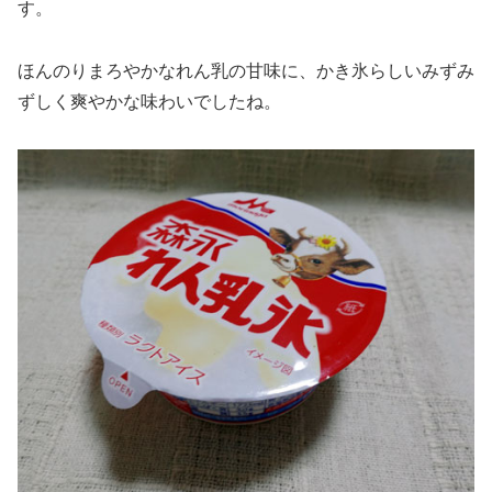
す。
ほんのりまろやかなれん乳の甘味に、かき氷らしいみずみ
ずしく爽やかな味わいでしたね。