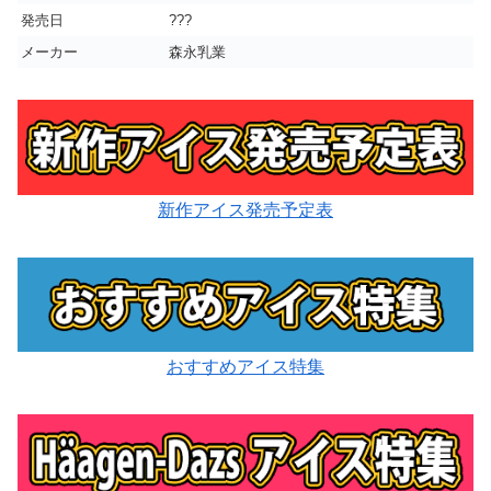
発売日
???
メーカー
森永乳業
新作アイス発売予定表
おすすめアイス特集