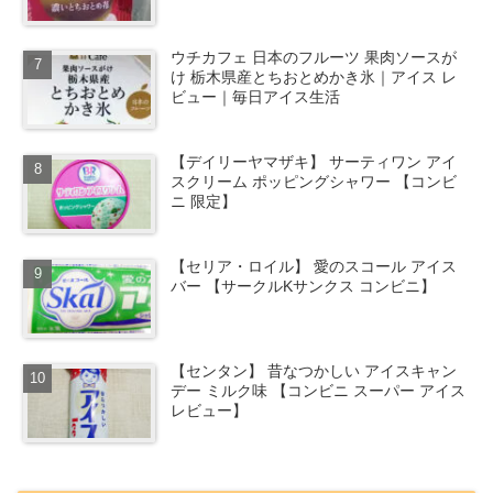
ウチカフェ 日本のフルーツ 果肉ソースが
け 栃木県産とちおとめかき氷｜アイス レ
ビュー｜毎日アイス生活
【デイリーヤマザキ】 サーティワン アイ
スクリーム ポッピングシャワー 【コンビ
ニ 限定】
【セリア・ロイル】 愛のスコール アイス
バー 【サークルKサンクス コンビニ】
【センタン】 昔なつかしい アイスキャン
デー ミルク味 【コンビニ スーパー アイス
レビュー】