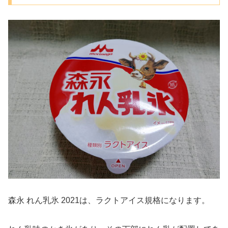
森永 れん乳氷 2021は、ラクトアイス規格になります。