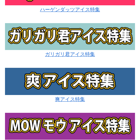
ハーゲンダッツアイス特集
ガリガリ君アイス特集
爽アイス特集