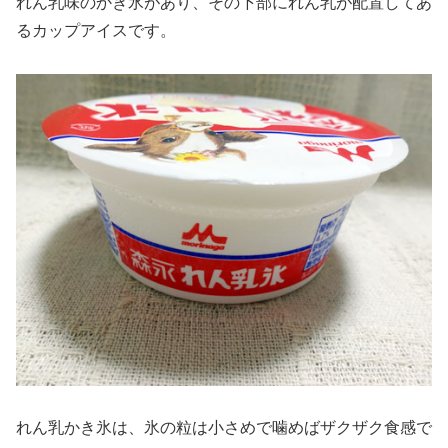
れん乳味のかき氷があり、その下部にれん乳が配置してあ
るカップアイスです。
れん乳かき氷は、氷の粒は小さめで噛めばザクザク食感で