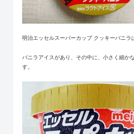
明治エッセルスーパーカップ クッキーバニラ
バニラアイスがあり、その中に、小さく細か
す。