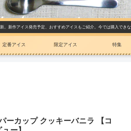
新。新作アイス発売予定、おすすめアイスもご紹介。今では購入できな
定番アイス
限定アイス
特集
スーパーカップ クッキーバニラ 【コ
ビュー】