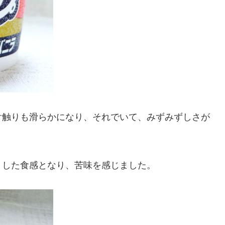
舌触りも滑らかになり、それでいて、みずみずしさが
とした食感となり、苦味を感じました。