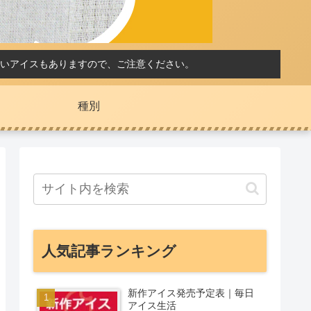
いアイスもありますので、ご注意ください。
種別
人気記事ランキング
新作アイス発売予定表｜毎日
アイス生活