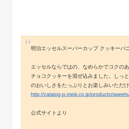
明治エッセルスーパーカップ クッキーバ
エッセルならではの、なめらかでコクの
チョコクッキーを混ぜ込みました。しっ
のおいしさをたっぷりとお楽しみいただ
http://catalog-p.meiji.co.jp/products/swe
公式サイトより