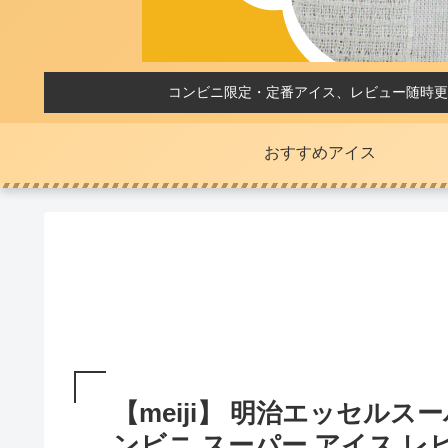
コンビニ限定・定番アイス、レビュー随時更
おすすめアイス
【meiji】 明治エッセル
ンビニ スーパー アイス レ