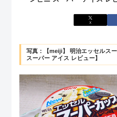
X
写真：【meiji】 明治エッセル
スーパー アイス レビュー】