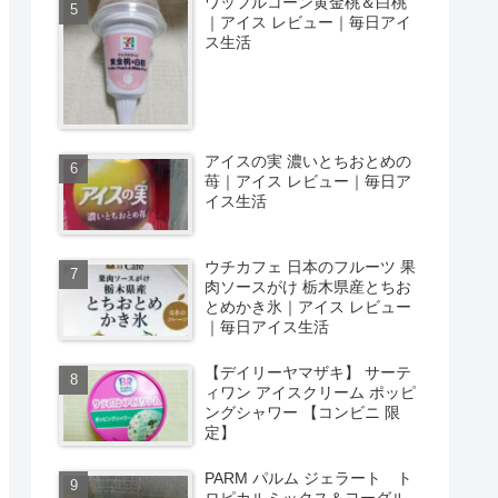
ワッフルコーン黄金桃＆白桃
｜アイス レビュー｜毎日アイ
ス生活
アイスの実 濃いとちおとめの
苺｜アイス レビュー｜毎日ア
イス生活
ウチカフェ 日本のフルーツ 果
肉ソースがけ 栃木県産とちお
とめかき氷｜アイス レビュー
｜毎日アイス生活
【デイリーヤマザキ】 サーテ
ィワン アイスクリーム ポッピ
ングシャワー 【コンビニ 限
定】
PARM パルム ジェラート ト
ロピカルミックス＆ヨーグル