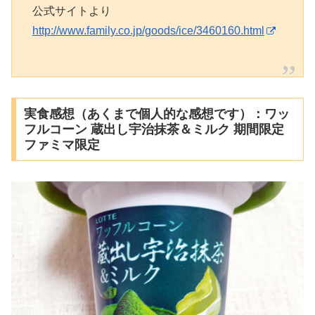
公式サイトより
http://www.family.co.jp/goods/ice/3460160.html
実食感想（あくまで個人的な感想です）：ワッ
フルコーン 蔵出し宇治抹茶＆ミルク 期間限定
ファミマ限定