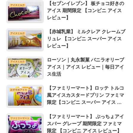
【セブンイレブン】 板チョコ好きの
アイスミルク
アイス 期間限定 【コンビニ アイス
レビュー】
【赤城乳業】 ミルクレア クレームブ
アイスミルク
リュレ 【コンビニ スーパー アイス
レビュー】
ローソン｜丸永製菓 バニラオリーブ
アイスミルク
アイス｜アイス レビュー｜毎日アイ
ス生活
【ファミリーマート】ロッテ トルコ
おすすめアイス
風アイスカスタードプリン ファミマ
限定【コンビニ スーパー アイス レ
ビュー】
【ファミリーマート】 ぷっちょアイ
ファミリーマート
スバー グレープ 期間限定 ファミマ
限定 【コンビニ アイス レビュー】