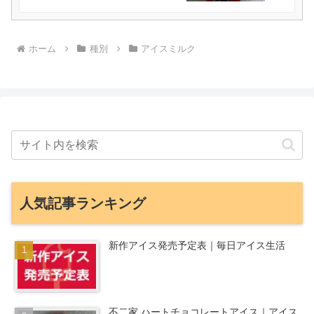
ホーム
種別
アイスミルク
人気記事ランキング
新作アイス発売予定表｜毎日アイス生活
不二家 ハートチョコレートアイス｜アイス