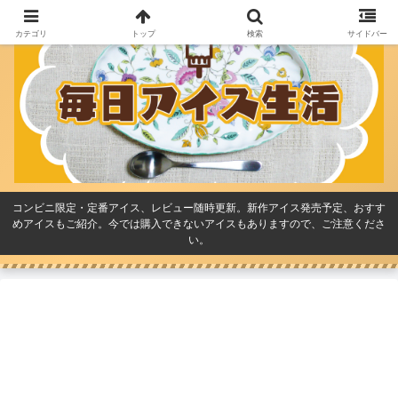
カテゴリ
トップ
検索
サイドバー
コンビニ限定・定番アイス、レビュー随時更新。新作アイス発売予定、おすす
めアイスもご紹介。今では購入できないアイスもありますので、ご注意くださ
い。